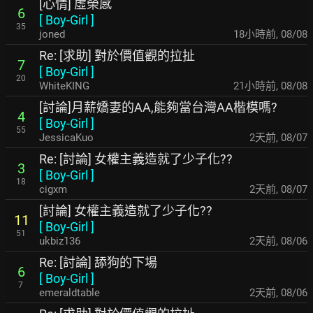
[心情] 虛榮感
6
[
Boy-Girl
]
35
joned
18小時前
,
08/08
Re: [求助] 對於價值觀的拉扯
7
[
Boy-Girl
]
20
WhiteKING
21小時前
,
08/08
[討論]月薪嬌妻的AA,能夠當台灣AA楷模嗎?
4
[
Boy-Girl
]
55
JessicaKuo
2天前
,
08/07
Re: [討論] 女權主義造就了少子化??
3
[
Boy-Girl
]
18
cigxm
2天前
,
08/07
[討論] 女權主義造就了少子化??
11
[
Boy-Girl
]
51
ukbiz136
2天前
,
08/06
Re: [討論] 舔狗的下場
6
[
Boy-Girl
]
7
emeraldtable
2天前
,
08/06