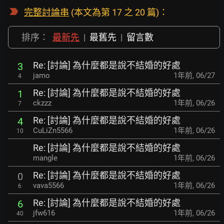
完整討論串
(本文為第 17 之 20 篇)：
排序：
最新先
|
最舊先
|
留言數
Re: [討論] 為什麼都是說不結婚的好處
3
jamo
1年前
,
06/27
4
Re: [討論] 為什麼都是說不結婚的好處
1
ckzzz
1年前
,
06/26
7
Re: [討論] 為什麼都是說不結婚的好處
4
CuLiZn5566
1年前
,
06/26
10
Re: [討論] 為什麼都是說不結婚的好處
mangle
1年前
,
06/26
Re: [討論] 為什麼都是說不結婚的好處
0
vava5566
1年前
,
06/26
6
Re: [討論] 為什麼都是說不結婚的好處
6
jfw616
1年前
,
06/26
40