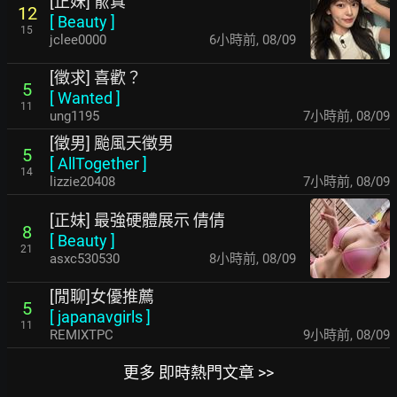
[正妹] 兪真
12
[
Beauty
]
15
jclee0000
6小時前
,
08/09
[徵求] 喜歡？
5
[
Wanted
]
11
ung1195
7小時前
,
08/09
[徵男] 颱風天徵男
5
[
AllTogether
]
14
lizzie20408
7小時前
,
08/09
[正妹] 最強硬體展示 倩倩
8
[
Beauty
]
21
asxc530530
8小時前
,
08/09
[閒聊]女優推薦
5
[
japanavgirls
]
11
REMIXTPC
9小時前
,
08/09
更多 即時熱門文章 >>