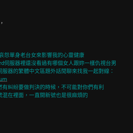


仇男哀怨單身老台女來影響我的心靈健康

cord伺服器裡還沒看過有哪個女人跟妳一樣仇視台男

伺服器的繁體中文區題外話閒聊來找我一起對線：

lium
然有糾紛要做判決的時候，不可能對你們有利
