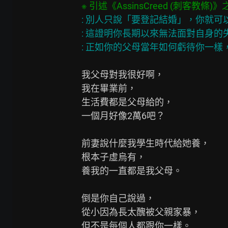
: 別人只說「要登記結婚」，你就可
: 這證明你長期以來無法面對自身的
我父母對我很好啊，

我在畢業前，

生活費都是父母給的，

一個月好像2萬6吧？

前妻說什麼我學生時代給她養，

根本子虛烏有，

養我的一直都是我父母。

倒是你自己說過，

從小因為長太醜被父親家暴，

但不是每個人都跟你一樣。
