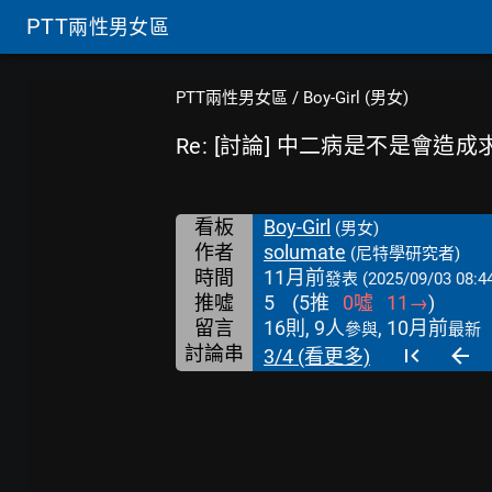
PTT
兩性男女區
PTT兩性男女區
/
Boy-Girl (男女)
Re: [討論] 中二病是不是會造成
看板
Boy-Girl
(男女)
作者
solumate
(尼特學研究者)
時間
11月前
發表
(2025/09/03 08:4
推噓
5
(
5
推
0
噓
11
→
)
留言
16則, 9人
, 10月前
參與
最新
討論串
3/4 (看更多)