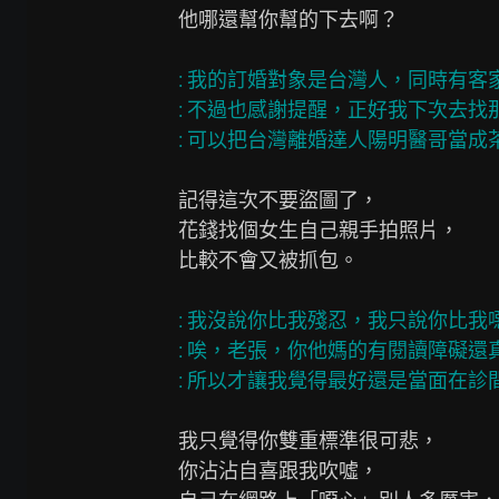
他哪還幫你幫的下去啊？

: 我的訂婚對象是台灣人，同時有客
: 不過也感謝提醒，正好我下次去找
記得這次不要盜圖了，

花錢找個女生自己親手拍照片，

比較不會又被抓包。

: 我沒說你比我殘忍，我只說你比我
: 唉，老張，你他媽的有閱讀障礙還
我只覺得你雙重標準很可悲，

你沾沾自喜跟我吹噓，
