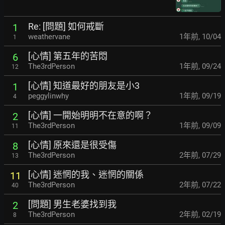
Re: [問題] 如何戒斷
1
weathervane
1年前
,
10/04
1
[心情] 第五年的苦悶
6
The3rdPerson
1年前
,
09/24
12
[心情] 知道最好的朋友是小3
1
peggylinwhy
1年前
,
09/19
4
[心情] 一開始明明不在意的啊？
2
The3rdPerson
1年前
,
09/09
11
[心情] 原來還是很受傷
8
The3rdPerson
2年前
,
07/29
13
[心情] 迷惘的我、迷惘的關係
11
The3rdPerson
2年前
,
07/22
40
[問題] 男生老婆找到我
2
The3rdPerson
2年前
,
02/19
8