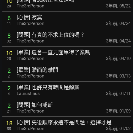
10
The3rdPerson
3年前
,
05/22
28
[心情] 寂寞
6
The3rdPerson
3年前
,
04/24
11
[問題] 有真的不求上位的嗎？
8
The3rdPerson
3年前
,
04/24
32
[畢業] 還會一直見面畢得了業嗎
10
The3rdPerson
3年前
,
04/10
25
[畢業] 體面的離開
2
The3rdPerson
3年前
,
03/13
2
[畢業] 也許只有時間是解藥
2
Laurustinus
3年前
,
01/11
4
[問題] 如何戒斷
2
The3rdPerson
3年前
,
01/09
21
[心情] 先後順序永遠不是問題，選擇才是
18
The3rdPerson
3年前
,
01/02
55