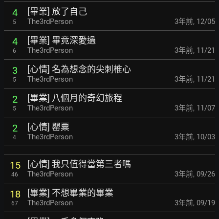
[畢業] 放了自己
4
The3rdPerson
3年前
,
12/05
5
[畢業] 畢竟深愛過
4
The3rdPerson
3年前
,
11/21
6
[心情] 名為想念的尖刺椎心
3
The3rdPerson
3年前
,
11/21
5
[畢業] 八個月的奇幻旅程
2
The3rdPerson
3年前
,
11/07
5
[心情] 罌粟
2
The3rdPerson
3年前
,
10/03
4
[心情] 我只值得當第三者嗎
15
The3rdPerson
3年前
,
09/26
46
[畢業] 不想畢業的畢業
18
The3rdPerson
3年前
,
09/19
67