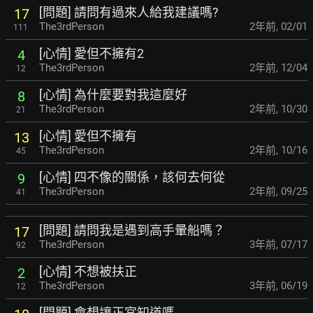
[問題] 請問有過來人給我建議嗎?
17
The3rdPerson
2年前
,
02/01
111
[心情] 愛但不擁有2
4
The3rdPerson
2年前
,
12/04
12
[心情] 為什麼要對我這麼好
8
The3rdPerson
2年前
,
10/30
21
[心情] 愛但不擁有
13
The3rdPerson
2年前
,
10/16
45
[心情] 四不像的關係，該何去何從
9
The3rdPerson
2年前
,
09/25
41
[問題] 請問我是遇到高手暈船嗎？
17
The3rdPerson
3年前
,
07/17
92
[心情] 不想被扶正
2
The3rdPerson
3年前
,
06/19
12
[問題] 會想讓正宮知道嗎