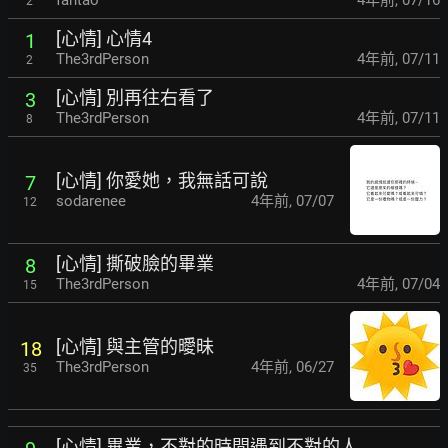
fantao
4年前
,
07/16
2
[心情] 心情4
1
The3rdPerson
4年前
,
07/11
2
[心情] 別再往右看了
3
The3rdPerson
4年前
,
07/11
8
[心情] 你愛她，我無話可說
7
sodarenee
4年前
,
07/07
12
[心情] 撕破臉的畢業
8
The3rdPerson
4年前
,
07/04
15
[心情] 與主管的曖昧
18
The3rdPerson
4年前
,
06/27
35
[心情] 畢業，不對的時間遇到不對的人