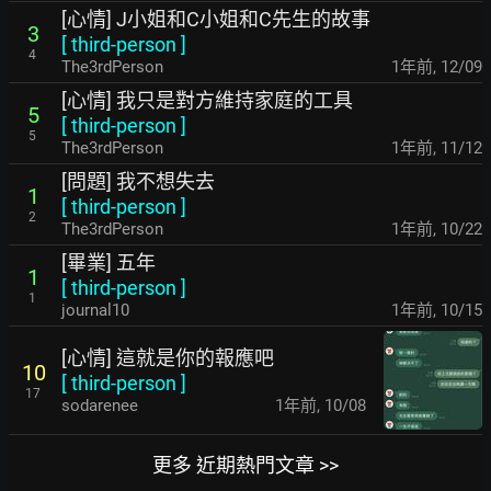
[心情] J小姐和C小姐和C先生的故事
3
[
third-person
]
4
The3rdPerson
1年前
,
12/09
[心情] 我只是對方維持家庭的工具
5
[
third-person
]
5
The3rdPerson
1年前
,
11/12
[問題] 我不想失去
1
[
third-person
]
2
The3rdPerson
1年前
,
10/22
[畢業] 五年
1
[
third-person
]
1
journal10
1年前
,
10/15
[心情] 這就是你的報應吧
10
[
third-person
]
17
sodarenee
1年前
,
10/08
更多 近期熱門文章 >>