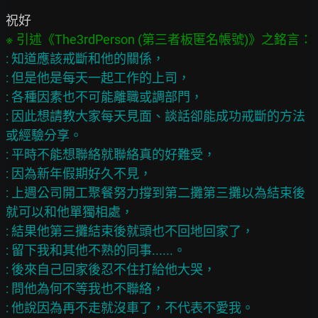
: 知道應該戒斷和他的關係，

: 但是他是每天一起工作的上司，

: 各種因素也不可能離職或調部門，

: 因此想請教大家每天見面、談話卻能成功戒斷的方法
或經驗分享。

: 平時不能想聯絡就聯絡真的好難受，

: 因為新年假期好久不見，

: 上週公司開工聚餐努力撐到第二攤第三攤以為結束後
就可以和他單獨相處，

: 結果他第三攤結束後就頭也不回地回家了，

: 留下我和其他不熟的同事......。

: 後來自己回家後忍不住打給他大哭，

: 問他為何不等我也不聯絡，

: 他說因為再不走就沒車了，不代表不愛我。
