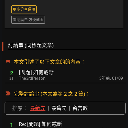
更多分享選項
關閉廣告 方便截圖
討論串 (同標題文章)
本文引述了以下文章的的內容：
[問題] 如何戒斷
2
The3rdPerson
3年前
,
01/09
21
完整討論串
(本文為第 2 之 2 篇)：
排序：
最新先
|
最舊先
|
留言數
Re: [問題] 如何戒斷
1