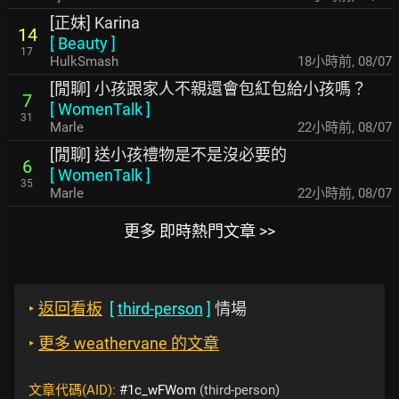
[正妹] Karina
14
[
Beauty
]
17
HulkSmash
18小時前
,
08/07
[閒聊] 小孩跟家人不親還會包紅包給小孩嗎？
7
[
WomenTalk
]
31
Marle
22小時前
,
08/07
[閒聊] 送小孩禮物是不是沒必要的
6
[
WomenTalk
]
35
Marle
22小時前
,
08/07
更多 即時熱門文章 >>
‣
返回看板
[
third-person
]
情場
‣
更多 weathervane 的文章
文章代碼(AID):
#1c_wFWom
(third-person)