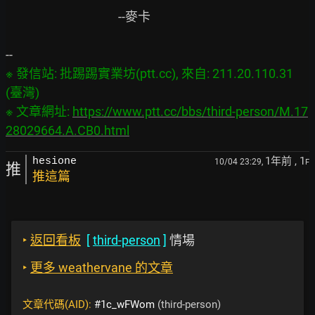
                                        --麥卡

※ 發信站: 批踢踢實業坊(ptt.cc), 來自: 211.20.110.31 
(臺灣)

※ 文章網址: 
https://www.ptt.cc/bbs/third-person/M.17
28029664.A.CB0.html
1年前
, 1
hesione
10/04 23:29,
F
推
推這篇
‣
返回看板
[
third-person
]
情場
‣
更多 weathervane 的文章
文章代碼(AID):
#1c_wFWom
(third-person)