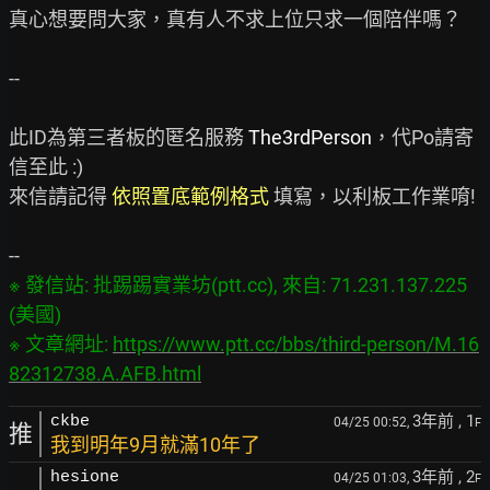
真心想要問大家，真有人不求上位只求一個陪伴嗎？

--

此ID為第三者板的匿名服務 
The3rdPerson
，代Po請寄
信至此 :)

來信請記得 
依照置底範例格式
 填寫，以利板工作業唷!

※ 發信站: 批踢踢實業坊(ptt.cc), 來自: 71.231.137.225 
(美國)

※ 文章網址: 
https://www.ptt.cc/bbs/third-person/M.16
82312738.A.AFB.html
3年前
, 1
ckbe
04/25 00:52,
F
推
我到明年9月就滿10年了
3年前
, 2
hesione
04/25 01:03,
F