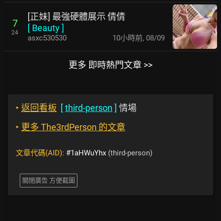
[正妹] 最強硬體展示 倩倩
7
[
Beauty
]
24
asxc530530
10小時前
,
08/09
更多 即時熱門文章 >>
‣
返回看板
[
third-person
]
情場
‣
更多 The3rdPerson 的文章
文章代碼(AID):
#1aHWuYhx
(third-person)
關閉廣告 方便截圖