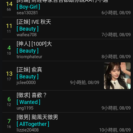
14
[
Boy-Girl
]
66
sea130281
6小時前
,
08/09
[正妹] IVE 秋天
11
[
Beauty
]
11
wafiea708
7小時前
,
08/09
[神人] [100P]大
4
[
Beauty
]
10
triomphateur
8小時前
,
08/09
[正妹] 兪真
13
[
Beauty
]
17
jclee0000
9小時前
,
08/09
[徵求] 喜歡？
6
[
Wanted
]
12
ung1195
9小時前
,
08/09
[徵男] 颱風天徵男
7
[
AllTogether
]
16
lizzie20408
10小時前
,
08/09