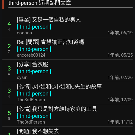
third-person 近期熱門文章
[畢業] 又是一個自私的男人
4
[
third-person
]
4
cocona
1年前
,
06/19
Re: [問題] 會想讓正宮知道嗎
2
[
third-person
]
7
encoreb00124
1年前
,
05/25
[分享] 舊衣服
3
[
third-person
]
4
cysin
1年前
,
02/26
[心情] J小姐和C小姐和C先生的故事
3
[
third-person
]
4
The3rdPerson
1年前
,
12/09
[心情] 我只是對方維持家庭的工具
5
[
third-person
]
5
The3rdPerson
1年前
,
11/12
[問題] 我不想失去