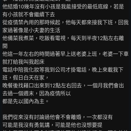
他結婚10幾年沒有小孩是我能接受的最低底線，若是
有小孩就不會繼續下去

從疫情禁內用的那時候起，他每天都來接我下班，回我
家過著像是小夫妻的生活

他備菜我煮菜，吃飯看電視，每天到半夜12點左右離
開

他這一年左右的時間過著早上送老婆上班，老婆一下車
就打給我叫我起床

電話中陪我化妝等我到公司才掛電話，晚上來載我下
班，假日白天在家，

晚餐後找藉口出來到12點左右回去，一個月我們會出
去過一個週末，因為疫情所以

都是先以國內為主。

我們從來沒有討論過他會不會離婚，一次都沒有

可能是我沒有勇氣講，可能是他也沒想要提
