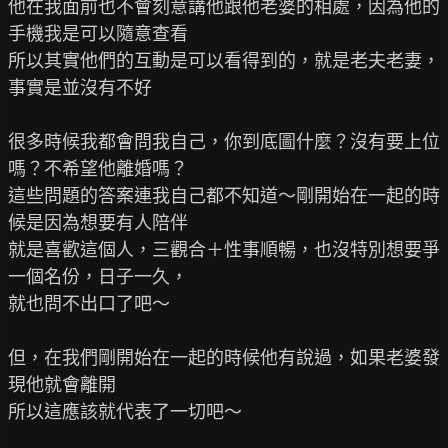
他在我面前也不會刻意講他跟他老婆的相處，因為他的
手機我是可以隨意查看

所以其實他們的互動是可以看得到的，就是老夫老妻，
事實是並沒有不好

很多時候我都會問我自己，你到底圖什麼？沒有要上位
嗎？不希望他離婚嗎？

這些問題的答案連我自己都不知道～剛開始在一起的時
候是因為想要有人陪伴

就是喜歡這個人，三觀合＋性事順暢，也沒特別想要爭
一個名份，日子一久，

就也問不出口了吧～

但，在我們剛開始在一起的時候他有說過，如果老婆發
現他就會離開

所以這應該就代表了一切吧～
