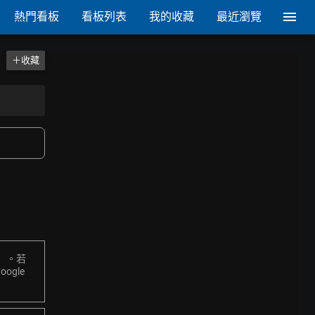
熱門看板
看板列表
我的收藏
最近瀏覽
＋收藏
」。若
gle