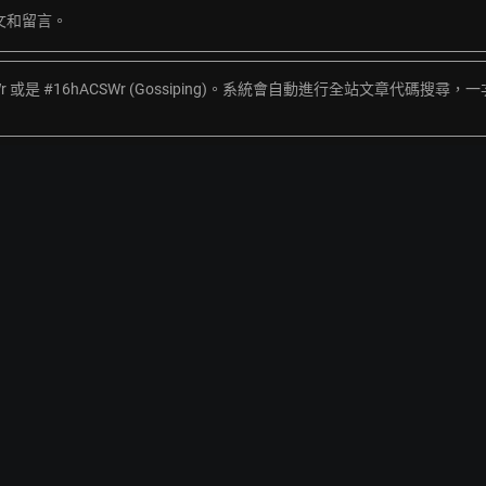
文和留言。
Wr 或是 #16hACSWr (Gossiping)。系統會自動進行全站文章代碼搜尋，