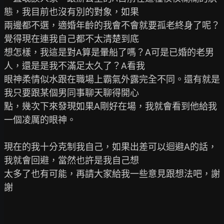
態，我目前也沒有別的對象，如果

兩邊都不選，適婚年齡的我會不會就要孤老終身了呢？
覺得現在連我自己都不太清楚到底

想怎樣，我這是對A算是暈船了嗎？A可是已婚的老男
人，還是是我不滿足太久了？A看我

眼神柔情似水跟在職場上霸氣外露完全不同。還有就是
我只要跟某個男同事聊天聊得開心

點，幾次下來發現如果A剛好在場，我就會看到他給我
一個凌厲的眼神。

現在的我十分克制我自己，如果出差可以迴避A的話，
我就會回避，當然也許是我自己想

太多了也有可能，再請大家給我一些意見跟想法吧，謝
謝
