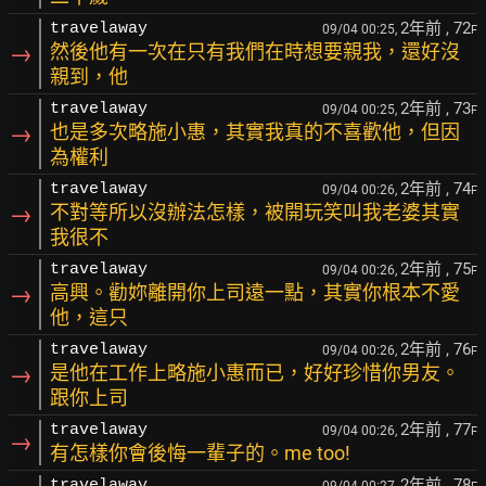
2年前
, 72
travelaway
09/04 00:25,
F
→
然後他有一次在只有我們在時想要親我，還好沒
親到，他
2年前
, 73
travelaway
09/04 00:25,
F
→
也是多次略施小惠，其實我真的不喜歡他，但因
為權利
2年前
, 74
travelaway
09/04 00:26,
F
→
不對等所以沒辦法怎樣，被開玩笑叫我老婆其實
我很不
2年前
, 75
travelaway
09/04 00:26,
F
→
高興。勸妳離開你上司遠一點，其實你根本不愛
他，這只
2年前
, 76
travelaway
09/04 00:26,
F
→
是他在工作上略施小惠而已，好好珍惜你男友。
跟你上司
2年前
, 77
travelaway
09/04 00:26,
F
→
有怎樣你會後悔一輩子的。me too!
2年前
, 78
travelaway