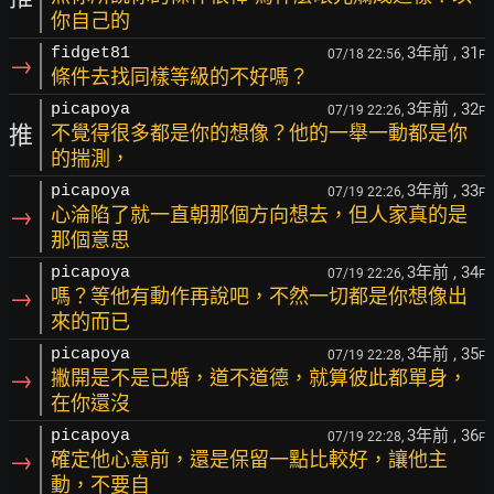
你自己的
3年前
, 31
fidget81
07/18 22:56,
F
→
條件去找同樣等級的不好嗎？
3年前
, 32
picapoya
07/19 22:26,
F
推
不覺得很多都是你的想像？他的一舉一動都是你
的揣測，
3年前
, 33
picapoya
07/19 22:26,
F
→
心淪陷了就一直朝那個方向想去，但人家真的是
那個意思
3年前
, 34
picapoya
07/19 22:26,
F
→
嗎？等他有動作再說吧，不然一切都是你想像出
來的而已
3年前
, 35
picapoya
07/19 22:28,
F
→
撇開是不是已婚，道不道德，就算彼此都單身，
在你還沒
3年前
, 36
picapoya
07/19 22:28,
F
→
確定他心意前，還是保留一點比較好，讓他主
動，不要自