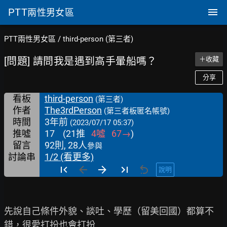
PTT
兩性男女區
PTT兩性男女區
/
third-person (第三者)
[問題] 請問我是遇到高手暈船嗎？
＋收藏
分享
看板
third-person
(第三者)
作者
The3rdPerson
(第三者板匿名帳號)
時間
3年前
(2023/07/17 05:37)
推噓
17
(
21
推
4
噓
67
→
)
留言
92則, 28人
參與
討論串
1/2 (看更多)
說明
先說自己條件外貌、談吐、學歷（留美回國）都算不
錯，很愛打扮也會打扮
