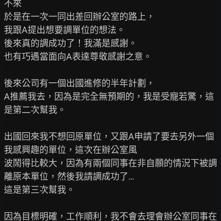
不來

於是在一次一同出差回辦公室的路上，

我跟A提出想要調單位的想法。

後來真的調成功了！我滿是感謝。

也有巧遇當面向A表達尊敬感謝之意。

後來公司有一個出國進修的半年計劃，

A推薦我去，因為是完全無預期的，我是受寵若驚，這
是第二次幫我。

出國回來我不想回原單位，又跟A申請了要去另外一個
我感興趣的單位，這次在辦公室風

波鬧得比較大，因為有兩個同事在非自願的情況下被調
離原本單位，然後我請調成功了…

這是第三次幫我。

因為目標明確，工作順利，我不會去理會辦公室同事在