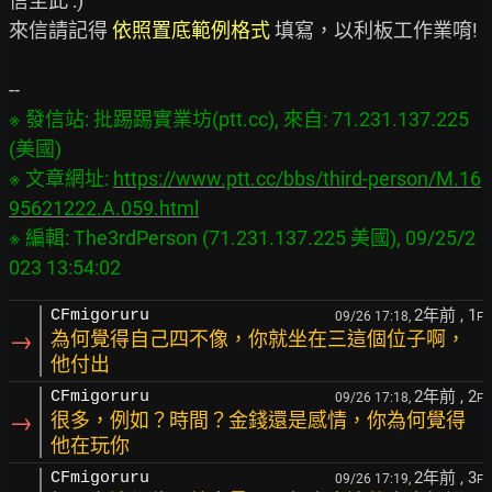
信至此 :)

來信請記得 
依照置底範例格式
 填寫，以利板工作業唷!

※ 發信站: 批踢踢實業坊(ptt.cc), 來自: 71.231.137.225 
(美國)

※ 文章網址: 
https://www.ptt.cc/bbs/third-person/M.16
95621222.A.059.html
※ 編輯: The3rdPerson (71.231.137.225 美國), 09/25/2
2年前
, 1
CFmigoruru
09/26 17:18,
F
→
為何覺得自己四不像，你就坐在三這個位子啊，
他付出
2年前
, 2
CFmigoruru
09/26 17:18,
F
→
很多，例如？時間？金錢還是感情，你為何覺得
他在玩你
2年前
, 3
CFmigoruru
09/26 17:19,
F