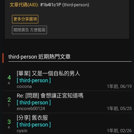
文章代碼(AID):
#1b4I1c1P
(third-person)
更多分享選項
關閉廣告 方便截圖
third-person 近期熱門文章
[畢業] 又是一個自私的男人
4
[
third-person
]
4
cocona
1年前
,
06/19
Re: [問題] 會想讓正宮知道嗎
2
[
third-person
]
7
encoreb00124
1年前
,
05/25
[分享] 舊衣服
3
[
third-person
]
4
cysin
1年前
,
02/26