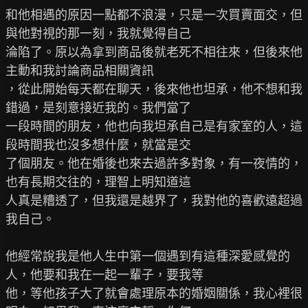
和他相遇的原因一點都不浪漫，只是一次買賣面交，但
與他對視的那一刻，我就覺得自己

淪陷了。原以為拿到商品後就老死不相往來，但後來他
主動和我討論商品相關資訊

，從此開始每天都在聊天，後來他也坦承，他不想和我
錯過，是刻意接近我的。我們當了

一段時間的朋友，他也向我坦承自己是有家室的人，這
段時間我也沒多想什麼，就當是交

了個朋友。他在婚後也來去過許多對象，有一夜情的，
也有長期交往的，理智上明知道這

人真是糟透了，但我還是越界了，我對他的喜歡遠超過
我自己。

他經常說我是他人生中第一個遇到有這種深愛感覺的
人，他要和我在一起一輩子，要我等

他，等他孩子大了就會處理原本的婚姻關係，我心裡很