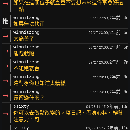
→
如果在這個位子就盡量不要想未來這件事會好過
一點
2年前
, 4
winnitzeng
09/27 22:59,
F
推
如果無法扶正
2年前
, 5
winnitzeng
09/27 23:00,
F
→
太痛苦了
2年前
, 6
winnitzeng
09/27 23:00,
F
→
能跑就跑
2年前
, 7
winnitzeng
09/27 23:00,
F
→
不能跑就吞
2年前
, 8
winnitzeng
09/27 23:00,
F
→
這對象你也知道太糟糕
2年前
, 9
winnitzeng
09/27 23:00,
F
→
還留戀什麼？
2年前
, 10
ssixty
09/28 16:47,
F
→
你可以去做點改變的，寫日記、看身心科、轉移
注意力，可
2年前
, 11
ssixty
09/28 16:47,
F