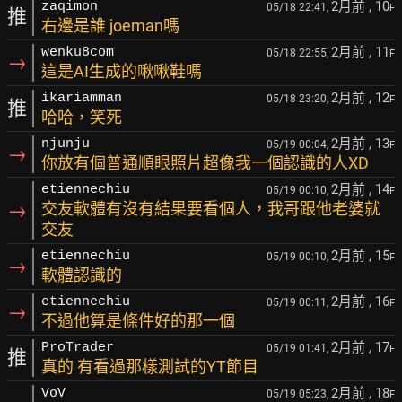
2月前
, 10
zaqimon
05/18 22:41,
F
推
右邊是誰 joeman嗎
2月前
, 11
wenku8com
05/18 22:55,
F
→
這是AI生成的啾啾鞋嗎
2月前
, 12
ikariamman
05/18 23:20,
F
推
哈哈，笑死
2月前
, 13
njunju
05/19 00:04,
F
→
你放有個普通順眼照片超像我一個認識的人XD
2月前
, 14
etiennechiu
05/19 00:10,
F
→
交友軟體有沒有結果要看個人，我哥跟他老婆就
交友
2月前
, 15
etiennechiu
05/19 00:10,
F
→
軟體認識的
2月前
, 16
etiennechiu
05/19 00:11,
F
→
不過他算是條件好的那一個
2月前
, 17
ProTrader
05/19 01:41,
F
推
真的 有看過那樣測試的YT節目
2月前
, 18
VoV
05/19 05:23,
F