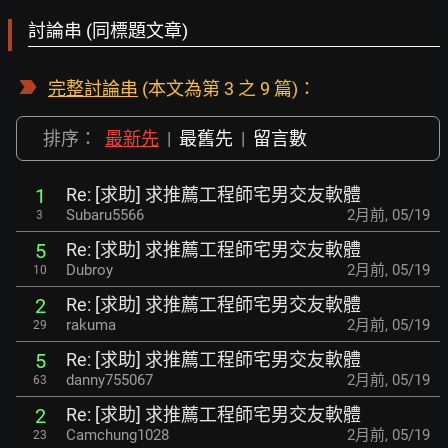
討論串 (同標題文章)
完整討論串
(本文為第 3 之 9 篇)：
排序：
最新先
|
最舊先
|
留言數
Re: [求助] 求推薦工程師宅男交友軟體
1
Subaru5566
2月前
,
05/19
3
Re: [求助] 求推薦工程師宅男交友軟體
5
Dubroy
2月前
,
05/19
10
Re: [求助] 求推薦工程師宅男交友軟體
2
rakuma
2月前
,
05/19
29
Re: [求助] 求推薦工程師宅男交友軟體
5
danny755067
2月前
,
05/19
63
Re: [求助] 求推薦工程師宅男交友軟體
2
Camchung1028
2月前
,
05/19
23