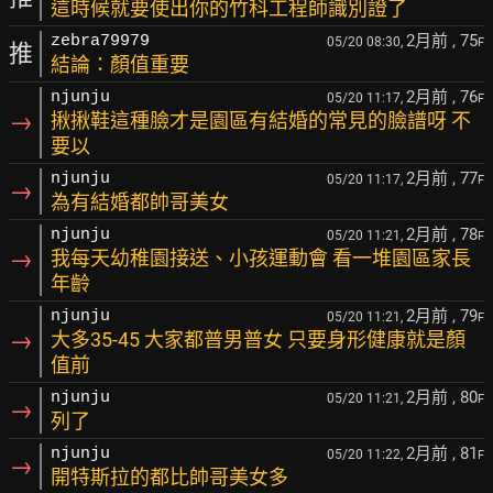
這時候就要使出你的竹科工程師識別證了
2月前
, 75
zebra79979
05/20 08:30,
F
推
結論：顏值重要
2月前
, 76
njunju
05/20 11:17,
F
→
揪揪鞋這種臉才是園區有結婚的常見的臉譜呀 不
要以
2月前
, 77
njunju
05/20 11:17,
F
→
為有結婚都帥哥美女
2月前
, 78
njunju
05/20 11:21,
F
→
我每天幼稚園接送、小孩運動會 看一堆園區家長
年齡
2月前
, 79
njunju
05/20 11:21,
F
→
大多35-45 大家都普男普女 只要身形健康就是顏
值前
2月前
, 80
njunju
05/20 11:21,
F
→
列了
2月前
, 81
njunju
05/20 11:22,
F
→
開特斯拉的都比帥哥美女多