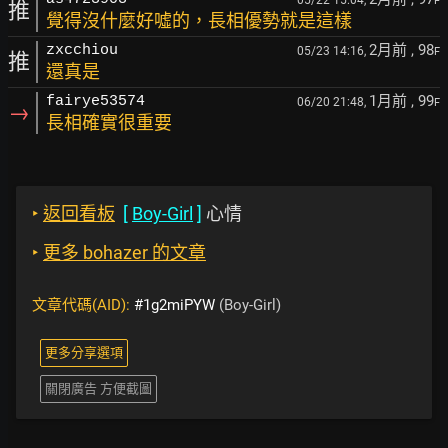
F
推
覺得沒什麼好噓的，長相優勢就是這樣
2月前
, 98
zxcchiou
05/23 14:16,
F
推
還真是
1月前
, 99
fairye53574
06/20 21:48,
F
→
長相確實很重要
‣
返回看板
[
Boy-Girl
]
心情
‣
更多 bohazer 的文章
文章代碼(AID):
#1g2miPYW
(Boy-Girl)
更多分享選項
關閉廣告 方便截圖