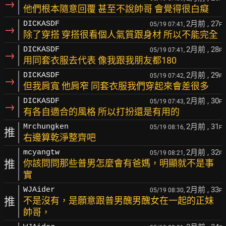
→
他們根本隨意回覆 甚至不說帥哥 會覺得很白癡
2月前
, 27
DICKASDF
05/19 07:41,
F
→
除了穿搭 穿搭很看個人氣質跟身材 所以不能完全
2月前
, 28
DICKASDF
05/19 07:41,
F
→
用同套衣服去代表 像我跟我朋友都180
2月前
, 29
DICKASDF
05/19 07:42,
F
→
但我肩寬 他肩窄 同套衣服我們穿起來會差很多
2月前
, 30
DICKASDF
05/19 07:43,
F
→
有各自適合的風格 所以打扮還是有用的
2月前
, 31
Mrchungken
05/19 08:16,
F
推
右邊算乾淨整齊吧
2月前
, 32
mcyangtw
05/19 08:21,
F
推
你該問問那些普男怎麼會有爸媽，明顯就不是事
實
2月前
, 33
WJAider
05/19 08:30,
F
推
不是沒有，是願意跟普男醜男醜女在一起的正妹
帥哥，