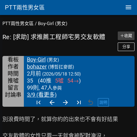
PTT
兩性男女區
PTT兩性男女區
/
Boy-Girl (男女)
Re: [求助] 求推薦工程師宅男交友軟體
＋收藏
分享
看板
Boy-Girl
(男女)
作者
bohazer
(博哲扛麥郎)
時間
2月前
(2026/05/18 12:50)
推噓
35
(
40
推
5
噓
54
→
)
留言
99則, 47人
參與
討論串
3/9 (看更多)
說明
別浪費時間了，就算你約的出來也不會有好結果

交友軟體的女性只要一天就會被配對淹沒，
