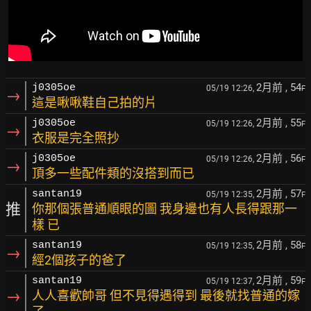
2月前
, 54
j0305oe
05/19 12:26,
F
→
這是啾啾鞋自己拍的片
2月前
, 55
j0305oe
05/19 12:26,
F
→
衣服是完全照抄
2月前
, 56
j0305oe
05/19 12:26,
F
→
頂多一些配件類的沒搭到而已
2月前
, 57
santan19
05/19 12:35,
F
推
你那個張普通順眼的圖 我身邊也有人長得跟那一
樣 已
2月前
, 58
santan19
05/19 12:35,
F
→
經2個孩子的爸了
2月前
, 59
santan19
05/19 12:37,
F
→
人人喜歡帥哥 但不見得遇得到 最後就找普通的嫁