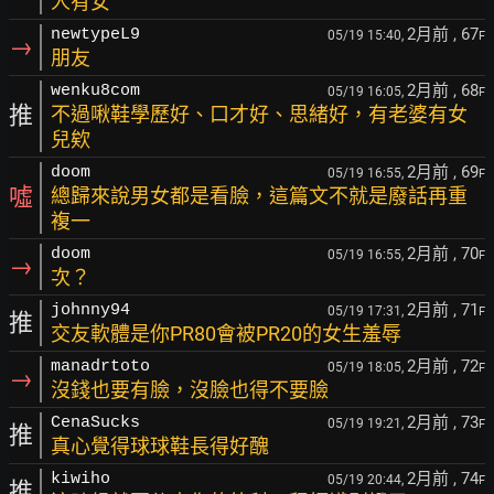
人有女
2月前
, 67
newtypeL9
05/19 15:40,
F
→
朋友
2月前
, 68
wenku8com
05/19 16:05,
F
推
不過啾鞋學歷好、口才好、思緒好，有老婆有女
兒欸
2月前
, 69
doom
05/19 16:55,
F
噓
總歸來說男女都是看臉，這篇文不就是廢話再重
複一
2月前
, 70
doom
05/19 16:55,
F
→
次？
2月前
, 71
johnny94
05/19 17:31,
F
推
交友軟體是你PR80會被PR20的女生羞辱
2月前
, 72
manadrtoto
05/19 18:05,
F
→
沒錢也要有臉，沒臉也得不要臉
2月前
, 73
CenaSucks
05/19 19:21,
F
推
真心覺得球球鞋長得好醜
2月前
, 74
kiwiho
05/19 20:44,
F
推