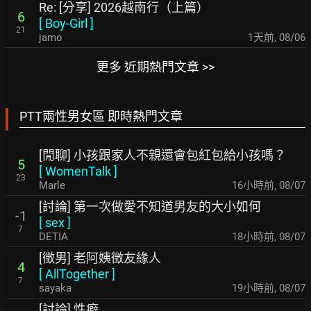
Re: [分享] 2026越南行（上篇）
6
[
Boy-Girl
]
21
jamo
1天前
,
08/06
更多 近期熱門文章 >>
PTT兩性男女區 即時熱門文章
[閒聊] 小孩跟家人不親還會包紅包給小孩嗎？
5
[
WomenTalk
]
23
Marle
16小時前
,
08/07
[討論] 第一次做愛不知道男友的大小如何
-1
[
sex
]
7
DETIA
18小時前
,
08/07
[徵男] 老阿姨徵友緣人
4
[
AllTogether
]
7
sayaka
19小時前
,
08/07
[討論] 性癖