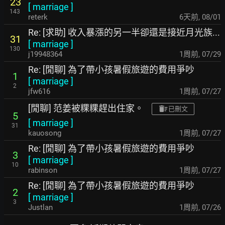
23
[
marriage
]
143
reterk
6天前
,
08/01
Re: [求助] 收入暴漲的另一半卻還是接近月光族...
31
[
marriage
]
130
j19948364
1周前
,
07/29
Re: [閒聊] 為了帶小孩暑假旅遊的費用爭吵
1
[
marriage
]
2
jfw616
1周前
,
07/27
[閒聊] 范姜被粿粿趕出住家。
已刪文
5
[
marriage
]
31
kauosong
1周前
,
07/27
Re: [閒聊] 為了帶小孩暑假旅遊的費用爭吵
3
[
marriage
]
10
rabinson
1周前
,
07/27
Re: [閒聊] 為了帶小孩暑假旅遊的費用爭吵
2
[
marriage
]
3
Justlan
1周前
,
07/26