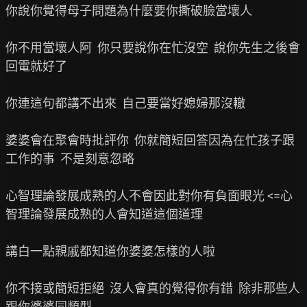
你說你覺得母子問題為什麼要你撕破臉當壞人

你不用當壞人阿  你只要說你在忙沒空  說你先生之後會
回電就好了

你連這句都講不出來  自己要當好媳婦那沒轍

婆婆會在聚會時批評你  你就簡短回答因為在忙孩子跟
工作的事  不是刻意忽略

心智理論發展成熟的人不會因此對你有負面眼光 <=心
智理論發展成熟的人會知道這個道理

講白一點親戚都知道你婆婆怎樣的人啦

你不接或簡短拒絕  沒人會真的覺得你有錯  除非那些人
跟你婆婆同類型
