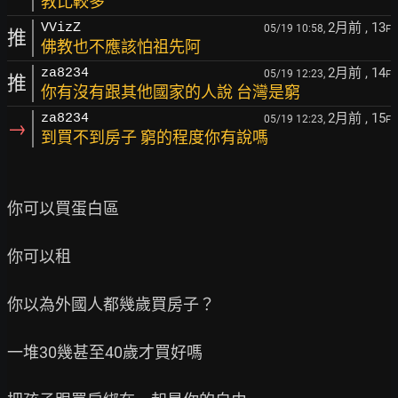
教比較多
2月前
, 13
VVizZ
05/19 10:58,
F
推
佛教也不應該怕祖先阿
2月前
, 14
za8234
05/19 12:23,
F
推
你有沒有跟其他國家的人說 台灣是窮
2月前
, 15
za8234
05/19 12:23,
F
→
到買不到房子 窮的程度你有說嗎
你可以買蛋白區

你可以租

你以為外國人都幾歲買房子？

一堆30幾甚至40歲才買好嗎
