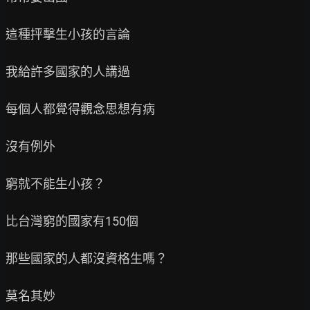
這種抨擊生小孩的言論

我給許多國家的人講過

每個人都覺得觀念思想有病

沒有例外

窮就不能生小孩？

比台灣窮的國家有150個

那些國家的人都沒資格生嗎？

莫名其妙
