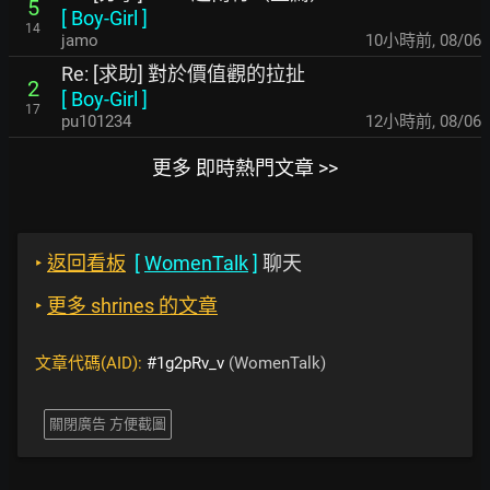
5
[
Boy-Girl
]
14
jamo
10小時前
,
08/06
Re: [求助] 對於價值觀的拉扯
2
[
Boy-Girl
]
17
pu101234
12小時前
,
08/06
更多 即時熱門文章 >>
‣
返回看板
[
WomenTalk
]
聊天
‣
更多 shrines 的文章
文章代碼(AID):
#1g2pRv_v
(WomenTalk)
關閉廣告 方便截圖