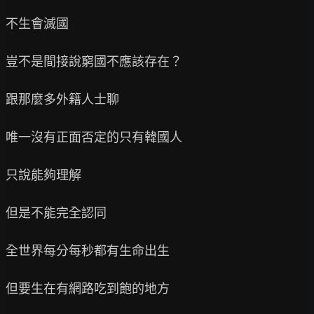
不生會滅國

豈不是間接說窮國不應該存在？

跟那麼多外籍人士聊

唯一沒有正面否定的只有韓國人

只說能夠理解

但是不能完全認同

全世界每分每秒都有生命出生

但要生在有網路吃到飽的地方
