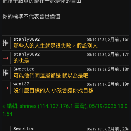
把孩子跟買房綁在一起是你的自由

你的標準不代表普世價值

2月前
, 16
stanly3092
05/19 12:34,
F
推
那些人的人生就是很失敗，假設別人
2月前
, 17
stanly3092
05/19 12:34,
F
→
的也是
2月前
, 18
SweetLee
05/19 13:58,
F
推
可能他們同溫層都是 就以為是吧
2月前
, 19
went37
05/19 14:17,
F
→
沒什麼目標的人 小孩會讓你找目標
※ 編輯: shrines (114.137.176.1 臺灣), 05/19/2026 18:0
2月前
, 20
SweetLee
05/19 18:57,
F