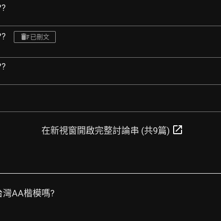
?
?
已刪文
?
open_in_new
在新視窗開啟完整討論串 (共9篇)
台灣AA楷模嗎?