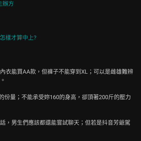
辦方

衣能買AA款，但褲子不能穿到XL；可以是雌雄難辨

。

的份量；不能承受妳160的身高，卻頂著200斤的壓力

話，男生們應該都還能嘗試聊天；但若是抖音芳爺駕
