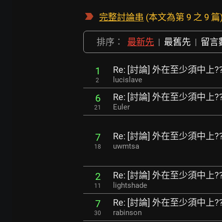
完整討論串
(本文為第 9 之 9 篇
排序：
最新先
|
最舊先
|
留言
Re: [討論] 外在至少須中上??
1
lucislave
2
Re: [討論] 外在至少須中上??
6
Euler
21
Re: [討論] 外在至少須中上??
7
uwmtsa
18
Re: [討論] 外在至少須中上??
2
lightshade
11
Re: [討論] 外在至少須中上??
7
rabinson
30