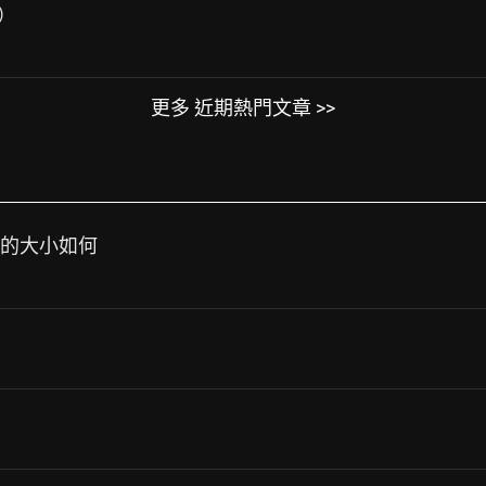
篇）
更多 近期熱門文章 >>
友的大小如何