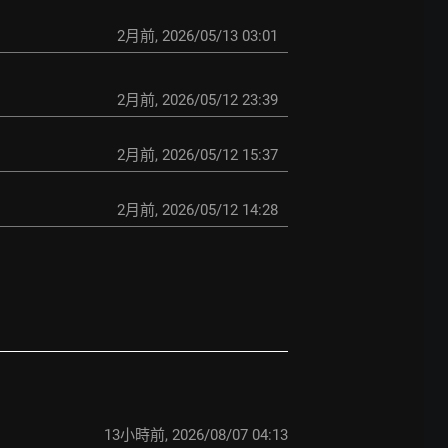
2月前
,
2026/05/13 03:01
2月前
,
2026/05/12 23:39
2月前
,
2026/05/12 15:37
2月前
,
2026/05/12 14:28
13小時前
,
2026/08/07 04:13