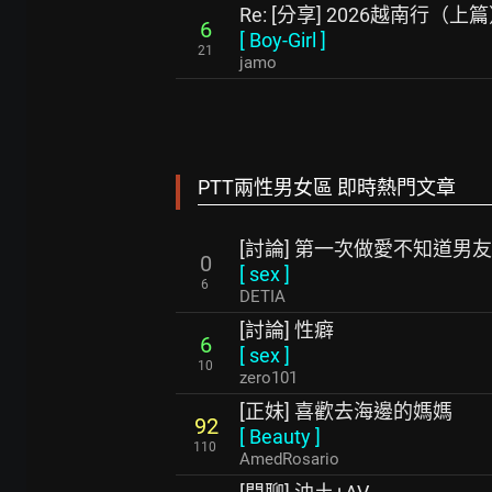
Re: [分享] 2026越南行（上
6
[
Boy-Girl
]
21
jamo
PTT兩性男女區 即時熱門文章
[討論] 第一次做愛不知道男
0
[
sex
]
6
DETIA
[討論] 性癖
6
[
sex
]
10
zero101
[正妹] 喜歡去海邊的媽媽
92
[
Beauty
]
110
AmedRosario