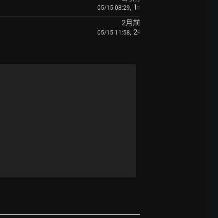
, 1
05/15 08:29
F
2月前
, 2
05/15 11:58
F