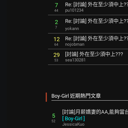
Re: [討論] 外在至少須中上??
7
pu101234
44
Re: [討論] 外在至少須中上??
2
7
yokann
Re: [討論] 外在至少須中上??
12
nojobman
64
[討論] 外在至少須中上???
29
sea130281
53
Boy-Girl 近期熱門文章
[討論]月薪嬌妻的AA,能夠當
5
[
Boy-Girl
]
52
JessicaKuo