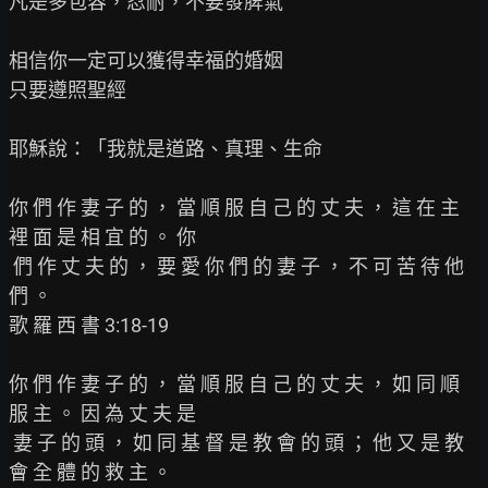
凡是多包容，忍耐，不要發脾氣

相信你一定可以獲得幸福的婚姻

只要遵照聖經

耶穌說：「我就是道路、真理、生命

你 們 作 妻 子 的 ， 當 順 服 自 己 的 丈 夫 ， 這 在 主 
裡 面 是 相 宜 的 。 你

 們 作 丈 夫 的 ， 要 愛 你 們 的 妻 子 ， 不 可 苦 待 他 
們 。

歌 羅 西 書 3:18-19

你 們 作 妻 子 的 ， 當 順 服 自 己 的 丈 夫 ， 如 同 順 
服 主 。 因 為 丈 夫 是

 妻 子 的 頭 ， 如 同 基 督 是 教 會 的 頭 ； 他 又 是 教 
會 全 體 的 救 主 。
