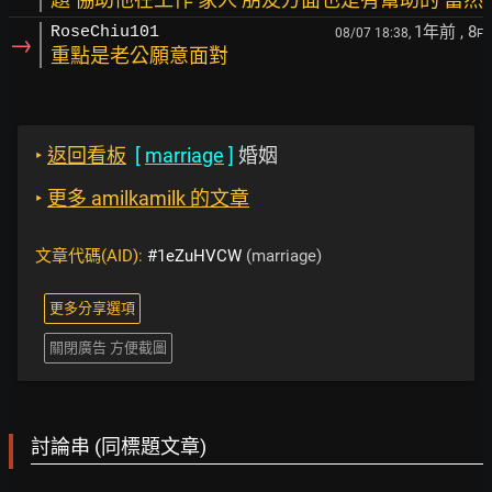
1年前
, 8
RoseChiu101
08/07 18:38,
F
→
重點是老公願意面對
‣
返回看板
[
marriage
]
婚姻
‣
更多 amilkamilk 的文章
文章代碼(AID):
#1eZuHVCW
(marriage)
更多分享選項
關閉廣告 方便截圖
討論串 (同標題文章)