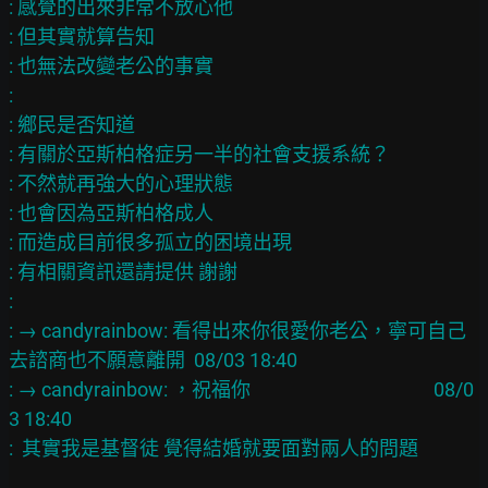
: 感覺的出來非常不放心他
: 但其實就算告知
: 也無法改變老公的事實
: 　
: 鄉民是否知道
: 有關於亞斯柏格症另一半的社會支援系統？
: 不然就再強大的心理狀態
: 也會因為亞斯柏格成人
: 而造成目前很多孤立的困境出現
: 有相關資訊還請提供 謝謝
: 　
: → candyrainbow: 看得出來你很愛你老公，寧可自己
去諮商也不願意離開  08/03 18:40
: → candyrainbow: ，祝福你                                          08/0
3 18:40
:  其實我是基督徒 覺得結婚就要面對兩人的問題