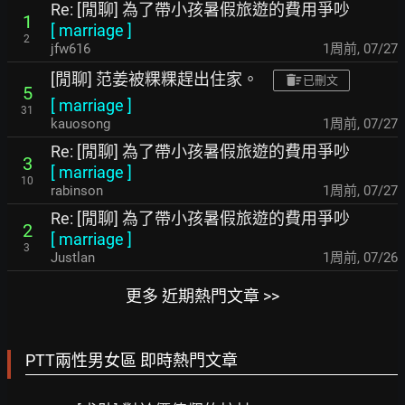
Re: [閒聊] 為了帶小孩暑假旅遊的費用爭吵
1
[
marriage
]
2
jfw616
1周前
,
07/27
[閒聊] 范姜被粿粿趕出住家。
已刪文
5
[
marriage
]
31
kauosong
1周前
,
07/27
Re: [閒聊] 為了帶小孩暑假旅遊的費用爭吵
3
[
marriage
]
10
rabinson
1周前
,
07/27
Re: [閒聊] 為了帶小孩暑假旅遊的費用爭吵
2
[
marriage
]
3
Justlan
1周前
,
07/26
更多 近期熱門文章 >>
PTT兩性男女區 即時熱門文章