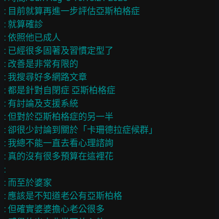
: 目前就算再進一步評估亞斯柏格症
: 就算確診
: 依照他已成人
: 已經很多固著及習慣定型了
: 改善是非常有限的
: 我搜尋好多網路文章
: 都是針對自閉症 亞斯柏格症
: 有討論及支援系統
: 但對於亞斯柏格症的另一半
: 卻很少討論到關於「卡珊德拉症候群」
: 我總不能一直去看心理諮詢
: 真的沒有很多預算在這裡花
: 　
: 而至於婆家
: 應該是不知道老公有亞斯柏格
: 但確實婆婆擔心老公很多