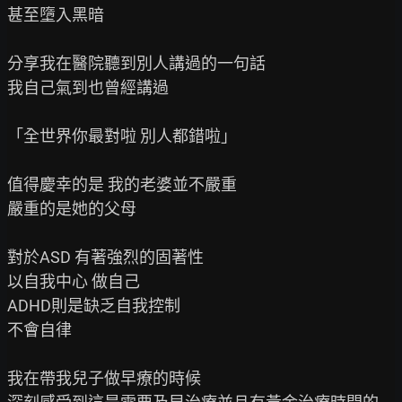
甚至墮入黑暗

分享我在醫院聽到別人講過的一句話

我自己氣到也曾經講過

「全世界你最對啦 別人都錯啦」

值得慶幸的是 我的老婆並不嚴重

嚴重的是她的父母

對於ASD 有著強烈的固著性

以自我中心 做自己

ADHD則是缺乏自我控制

不會自律

我在帶我兒子做早療的時候
