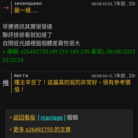
1年前
, 22
sevenqueen
08/08 03:03,
F
→
籤一樣……
早療資訊其實很發達

聯評排排看就知道了

※ 編輯: s26492755 (49.216.185.239 臺灣), 08/08/2025 
1年前
, 23
marra
08/08 04:12,
F
推
樓主辛苦了！這篇真的寫的非常好，很有參考價
值！
‣
返回看板
[
marriage
]
婚姻
‣
更多 s26492755 的文章