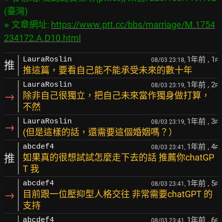
(臺灣)

※ 文章網址: 
https://www.ptt.cc/bbs/marriage/M.1754
234172.A.D10.html
1年前
, 1
LauraRoslin
08/03 23:18,
F
推
推這篇，要看自己能不能承受未來的數十年
1年前
, 2
LauraRoslin
08/03 23:19,
F
→
除非自己很獨立，把自己未來當作獨身做打算，
不然
1年前
, 3
LauraRoslin
08/03 23:19,
F
→
(但是這樣的話，還需要這個婚姻嗎？）
1年前
, 4
abcdef4
08/03 23:41,
F
推
如果真的很想試試怎麼走下去的話 推薦你chatGP
T 我
1年前
, 5
abcdef4
08/03 23:41,
F
→
目前跟一位壓抑型人格交往 非常需要chatGPT 的
支持
1年前
, 6
abcdef4
08/03 23:41,
F