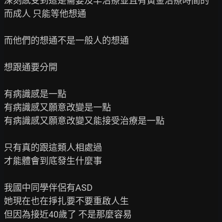
深刻感受到這是需要及早治療並且有黃金治療時間的

而成人 只能等他想通

而他們的想通不是一般人的想通

想跟通要分開

有病識感是一點

有病識感又願意改變是一點

有病識感又願意改變又能接受治療是一點

只有真的跟這類人相處過

才能體會到底發生什麼事

我國中同學伴侶有ASD

她現在也在掙扎要不要重啟人生

但因為接近40歲了 不是那麼容易
