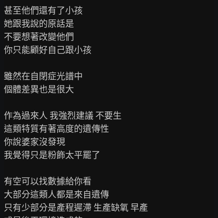
甚至他們還有了小孩

她跟我說的原話是

不要想著改變他們

你只能顧好自己跟小孩

雖然在自閉症光譜中

個體差異也是很大

作為過來人 我強烈建議 不要生

這類特質有著高度的遺傳性

你說婆家沒發現

我覺得只是粉飾太平罷了

有空可以找數據給你看

大部分這類人都是來自遺傳

只有少部分是產程遲滯 生產缺氧 早產
