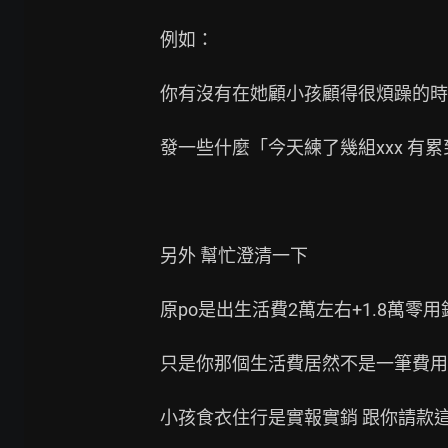
例如：

你有沒有在她顧小孩顧得很煩躁的時
發一些什麼「今天練了幾組xxx 有累
另外 幫忙澄清一下

原po是出生活費2萬左右+1.8萬零用錢
只是你那個生活費居然不是一筆費用給
小孩食衣住行是實報實銷 跟你請款這