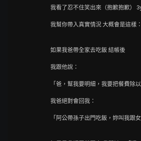
我看了忍不住笑出來（抱歉抱歉） 3y
我幫你帶入真實情況 大概會是這樣：
如果我爸帶全家去吃飯 結帳後

我跟他說：

「爸，幫我要明細，我要把餐費除以3
我爸絕對會回我：

「阿公帶孫子出門吃飯，妳叫我跟女