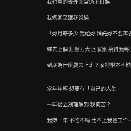
我也真的去外面當過上班族

我媽甚至跟我說過

「妳月薪多少 我給妳 拜託妳不要再去
妳去上個班 壓力大 回家累 搞得我每
到底為什麼要去上班？家裡根本不缺
當年年輕 想要有「自己的人生」

一年後立刻理解到 我何苦？

我賺十年 不吃不喝 比不上我爸工作一