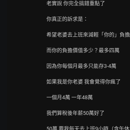
老實說 你完全搞錯重點了

你真正的訴求是：

希望老婆去上班來減輕「你的」負擔（
而你的負擔價值多少？最多四萬

因為你每個月最多只能存3-4萬

如果我是你老婆 我會覺得你瘋了

一個月4萬 一年48萬

我們算稅後年薪50萬好了

50萬 要我每天去上班9小時（含午休