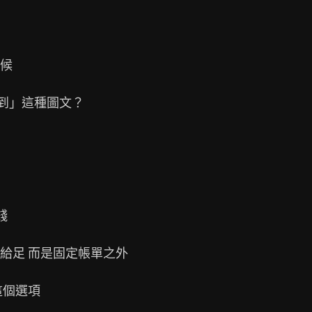
候

到」這種圖文？



足 而是固定帳單之外

個選項
