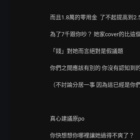
而且1.8萬的零用金  了不起提高到2.5
為了7千跟你吵？ 她家cover的比這
「錢」對她而言絕對是假議題

你們之間應該有別的 你沒有認知到的
（不討論分居一事 因為這已經是你們
真心建議原po

你快想想你哪裡讓她過得不爽了？
