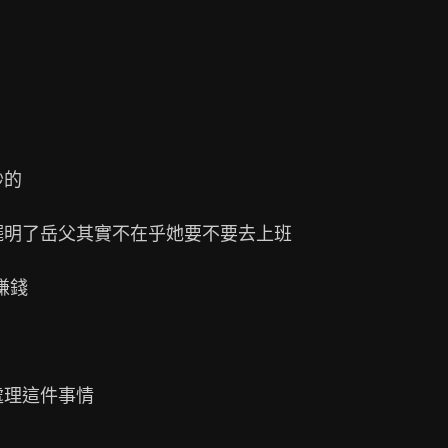
的

擺明了岳父其實不在乎她要不要去上班

錢

理這件事情
