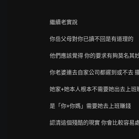
繼續老實說

你岳父母對你已讀不回是有道理的

他們應該覺得 你的要求有夠莫名其妙
你老婆連去自家公司都遲到或不去 
她家+她本人根本不需要她出去上班賺
是「你+你媽」需要她去上班賺錢

認清這個殘酷的現實 你會比較容易處