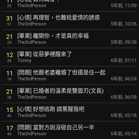
The3rdPerson
5年前
,
11/09
25
[心情] 再理智，也難抵愛情的誘惑
31
The3rdPerson
5年前
,
10/26
97
[畢業] 離開你，才是真的幸福
21
The3rdPerson
5年前
,
09/28
24
[畢業] 從惡夢裡醒來了
12
Timiny
6年前
,
07/11
35
[問題] 他跟老婆離婚了但還是住一起
11
The3rdPerson
6年前
,
06/24
18
[畢業] 已婚者的溫柔是雙面刃(文長)
21
The3rdPerson
6年前
,
06/08
28
[心情] 好想逃跑 請罵醒我吧
15
The3rdPerson
6年前
,
05/18
46
[問題] 當對方說沒碰自己另一半
17
The3rdPerson
6年前
,
05/14
40