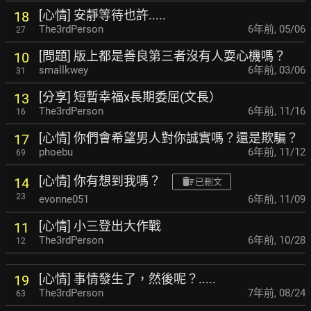
[心情] 安靜等待也許.....
18
The3rdPerson
6年前
,
05/06
27
[問題] 版上都是善良第三者沒有人耍心機嗎？
10
smallkwey
6年前
,
03/06
31
[分享] 短暫幸福x長期委屈(文長）
13
The3rdPerson
6年前
,
11/16
16
[心情] 你們會希望男人對你誠實嗎？還是欺騙？
17
phoebu
6年前
,
11/12
69
[心情] 你有想到我嗎？
14
已刪文
23
evonne051
6年前
,
11/09
[心情] 小三登出大作戰
11
The3rdPerson
6年前
,
10/28
12
[心情] 事情發生了，然後呢？.....
19
The3rdPerson
7年前
,
08/24
63