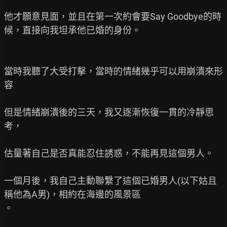
他才願意見面，並且在第一次約會要Say Goodbye的時
候，直接向我坦承他已婚的身份。

當時我聽了大受打擊，當時的情緒幾乎可以用崩潰來形
容

但是情緒崩潰後的三天，我又逐漸恢復一貫的冷靜思
考，

估量著自己是否真能忍住誘惑，不能再見這個男人。

一個月後，我自己主動聯繫了這個已婚男人(以下姑且
稱他為A男)，相約在海邊的風景區

。
