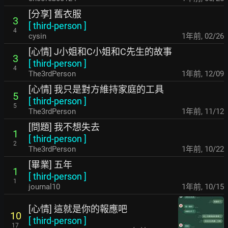
[分享] 舊衣服
3
[
third-person
]
4
cysin
1年前
,
02/26
[心情] J小姐和C小姐和C先生的故事
3
[
third-person
]
4
The3rdPerson
1年前
,
12/09
[心情] 我只是對方維持家庭的工具
5
[
third-person
]
5
The3rdPerson
1年前
,
11/12
[問題] 我不想失去
1
[
third-person
]
2
The3rdPerson
1年前
,
10/22
[畢業] 五年
1
[
third-person
]
1
journal10
1年前
,
10/15
[心情] 這就是你的報應吧
10
[
third-person
]
17