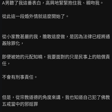
A男聽了我這番表白，高興地緊緊抱住我、親吻我。

從此這一段婚外情就這麼開始了。

從小家教甚嚴的我，膽敢這麼做，是因為法律已經將通
姦除罪化，

即便被她的元配知曉，我要面對的只是民事上的賠償責
任，

不會有刑事責任。

但是，從宗教道德的角度來講，我也知道自己犯了佛教
五戒當中的邪婬罪
