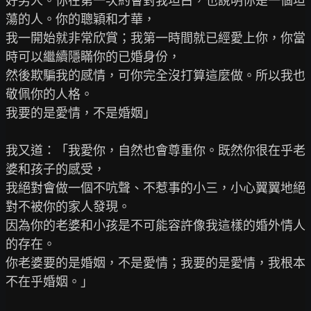
好男人。你在第一次約會對我坦白，也說明你是一個坦
蕩的人。你的聰穎和才華，

我一開始就非常欣賞；我第一時間就已經愛上你，你當
時可以繼續隱瞞你的已婚身份，

然後欺騙我的感情，可你完全沒打算這麼做。所以我也
敬佩你的人格。

我要的是愛情，不是婚姻」

我又道：「我愛你，自然也會尊重你。既然你很在乎老
婆和孩子的感受，

我絕對會做一個不吭聲、不惹事的小三，小心翼翼地絕
對不被你的家人發現。

因為你的老婆和小孩是不可能容許像我這樣的婚外情人
的存在。

你老婆要的是婚姻，不是愛情；我要的是愛情，我根本
不在乎婚姻。」
