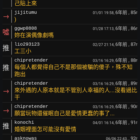
己貼上來
6年前
, 85
jijitumu
01/01 19:58,
F
→
)
6年前
, 86
ggwp0808
01/28 17:13,
F
噓
妳在演偶像劇嗎
6年前
, 87
lio293123
02/27 21:14,
F
推
工三小
6年前
, 88
chipretender
03/16 16:29,
F
推
每個人都覺得自己不是那個被騙的傻子，殊不知
跑出
6年前
, 89
chipretender
03/16 16:29,
F
→
來外遇的人原本就是不管別人幸福的人...沒看過比
干
6年前
, 90
chipretender
03/16 16:29,
F
→
願當玩物還催眠自己是愛情更蠢的事了...
6年前
, 91
konochi
04/01 16:14,
F
推
婚姻裡面怎可能沒有愛情
, 92
asknowas
06/06 22:43,
F