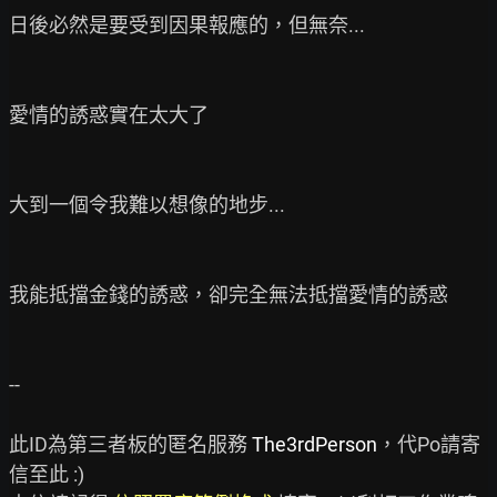
日後必然是要受到因果報應的，但無奈...

愛情的誘惑實在太大了

大到一個令我難以想像的地步...

我能抵擋金錢的誘惑，卻完全無法抵擋愛情的誘惑

--

此ID為第三者板的匿名服務 
The3rdPerson
，代Po請寄
信至此 :)
