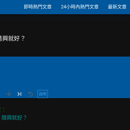
即時熱門文章
24小時內熱門文章
最新文章
？隨興就好？
說明
言：
規劃？隨興就好？