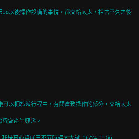
議原po以後操作設備的事情，都交給太太，相信不久之後
，建議可以把旅遊行程中，有關實務操作的部分，交給太太
旅程會產生興趣。
為反串，我是真心贊成三不五時讓太太試  06/24 00:56