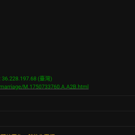
6.228.197.68 (臺灣)

s/marriage/M.1750733760.A.A2B.html