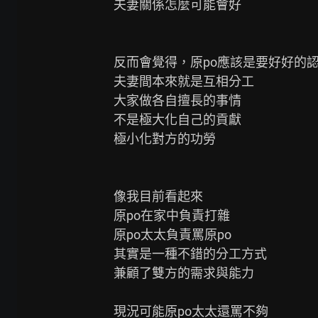
夫妻關係怎麼可能會好

反而會覺得，原po應該是要好好的認
夫妻間本來就是互相分工

大家做各自擅長的事情

不是極大化自己的貢獻

極小化對方的功勞

像我目前看起來

原po在家中負責打雜

原po太太負責罵原po

其實是一種不錯的分工方式

兼顧了雙方的需求與能力

現況可能原po太太還罵不夠
