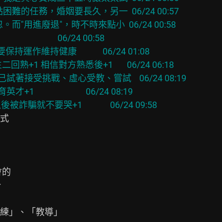
其有一點困難的任務，婚姻要長久，另一  06/24 00:57
可輕忽。而"用進廢退"，時不時來點小  06/24 00:58
                   06/24 00:58
保持運作維持健康             06/24 01:08
二回熟+1 相信對方熟悉後+1       06/24 06:18
要自己試著接受挑戰、虛心受教、嘗試    06/24 08:19
                      06/24 08:19
詐騙就不要哭+1              06/24 09:58
式

的



練」、「教導」
