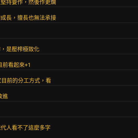
更堅持要作，然後作更爛
的成長，擅長也無法承接
作，是壓榨極致化
目前看起來+1
家目前的分工方式，看
改進
現代人看不了這麼多字