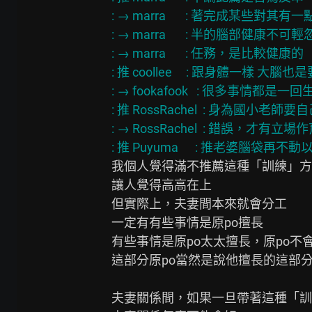
: → marra       : 著完成某些對
: → marra       : 半的腦部健康不
: → marra       : 任務，是比較健康的             
: 推 coollee     : 跟身體一樣 大腦也是要
: → fookafook   : 很多事情都是一回生
: 推 RossRachel  : 身為國小老師
: → RossRachel  : 錯誤，才有立場作育英才+1    
: 推 Puyuma      : 推老婆腦袋再不動以後被
我個人覺得滿不推薦這種「訓練」方
讓人覺得高高在上

但實際上，夫妻間本來就會分工

一定有有些事情是原po擅長

有些事情是原po太太擅長，原po不會
這部分原po當然是說他擅長的這部分
夫妻關係間，如果一旦帶著這種「訓