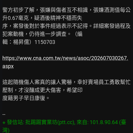
警方初步了解，張嫌與傷者互不相識，張嫌酒測值每公
升0.67毫克，疑酒後精神不穩而失

序，案發後對於事件經過表示不記得。詳細案發過程及
犯案動機，仍待進一步調查。（編

輯：楊昇儒）1150703

https://www.cna.com.tw/news/asoc/202607030267.
aspx
這起隨機傷人案真的讓人驚嚇，幸好賣場員工勇敢幫忙
壓制，才沒釀成更大傷害，希望印

度籍男子早日康復。

※ 發信站: 批踢踢實業坊(ptt.cc), 來自: 101.8.90.64 (臺
灣)
