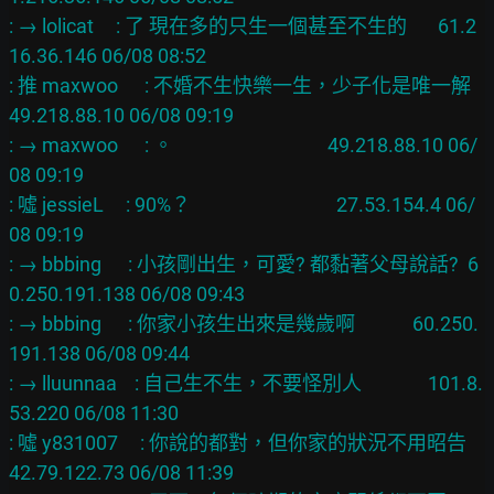
: → lolicat     : 了 現在多的只生一個甚至不生的       61.2
16.36.146 06/08 08:52

: 推 maxwoo      : 不婚不生快樂一生，少子化是唯一解     
49.218.88.10 06/08 09:19

: → maxwoo      : 。                                   49.218.88.10 06/
08 09:19

: 噓 jessieL     : 90%？                                 27.53.154.4 06/
08 09:19

: → bbbing      : 小孩剛出生，可愛? 都黏著父母說話?  6
0.250.191.138 06/08 09:43

: → bbbing      : 你家小孩生出來是幾歲啊             60.250.
191.138 06/08 09:44

: → lluunnaa    : 自己生不生，不要怪別人               101.8.
53.220 06/08 11:30

: 噓 y831007     : 你說的都對，但你家的狀況不用昭告     
42.79.122.73 06/08 11:39
