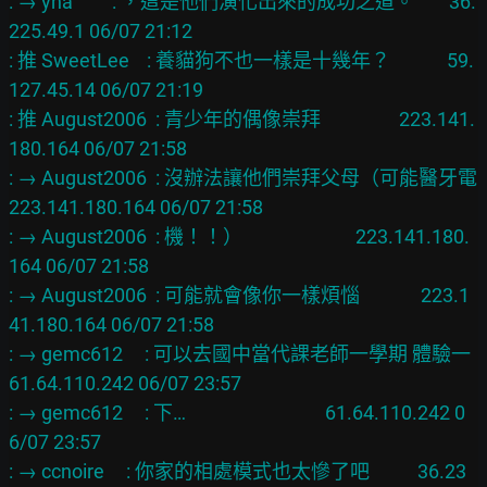
: → yha         : ，這是他們演化出來的成功之道。        36.
225.49.1 06/07 21:12

: 推 SweetLee    : 養貓狗不也一樣是十幾年？             59.
127.45.14 06/07 21:19

: 推 August2006  : 青少年的偶像崇拜                  223.141.
180.164 06/07 21:58

: → August2006  : 沒辦法讓他們崇拜父母（可能醫牙電  
223.141.180.164 06/07 21:58

: → August2006  : 機！！）                          223.141.180.
164 06/07 21:58

: → August2006  : 可能就會像你一樣煩惱              223.1
41.180.164 06/07 21:58

: → gemc612     : 可以去國中當代課老師一學期 體驗一   
61.64.110.242 06/07 23:57

: → gemc612     : 下…                                61.64.110.242 0
6/07 23:57

: → ccnoire     : 你家的相處模式也太慘了吧           36.23