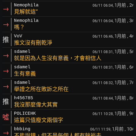
1月前
, 2
Nemophila
06/11 06:04,
F
→
見解就這“
1月前
, 3
Nemophila
06/11 06:04,
F
→
嗎？
1月前
, 4
VoV
06/11 06:46,
F
推
推文沒有刪乾淨
1月前
, 5
sdamel
06/11 08:31,
F
→
就是因為人生沒有意義，才會相信人
1月前
, 6
sdamel
06/11 08:31,
F
→
生有意義
1月前
, 7
sdamel
06/11 08:32,
F
→
舉證之所在敗訴之所在
1月前
, 8
h456785
06/11 08:44,
F
推
我沒那麼偉大其實
1月前
, 9
POLICEHK
06/11 10:28,
F
噓
這篇只值廢文兩個字
1月前
, 10
bbbing
06/11 11:59,
F
→
不能說錯，但不是每個人都有餘裕去