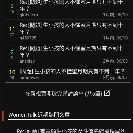
Re: [問題] 生小孩的人不懂蜜月期只有不到十
3
年？
16
globalera
1月前
,
06/10
Re: [問題] 生小孩的人不懂蜜月期只有不到十
11
年？
27
h456785
1月前
,
06/10
Re: [問題] 生小孩的人不懂蜜月期只有不到十
2
年？
5
anshley
2月前
,
06/08
[問題] 生小孩的人不懂蜜月期只有不到十年？
10
iamsowei
2月前
,
06/07
95
open_in_new
在新視窗開啟完整討論串 (共5篇)
WomenTalk 近期熱門文章
Re: [討論] 有意願生小孩的女性優先繼承房屋?!