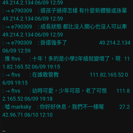
49.214.2.134 06/09 12:59

: → e790309     : 道孩子過得怎樣 有什麼新體驗或孫輩    
49.214.2.134 06/09 12:59

: → e790309     : 成長狀態 都比沒人關心也沒人可以牽    
49.214.2.134 06/09 12:59

: → e790309     : 掛還強多了                           49.214.2.134 
06/09 12:59

: 推 ftvs        : 十年！多的是小學2年級就變壞了，現   11
1.82.165.52 06/09 19:15

: → ftvs        : 在誰敢管教                          111.82.165.52 0
6/09 19:15

: → ftvs        : 幼時可愛，少年可惡，老了可恨        111.8
2.165.52 06/09 19:18

: 噓 marksky     : 你好好休息，我們不一樣喔             27.2