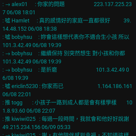
: → alex01      : 你家的問題                        223.137.225.23
7 06/08 18:01

: 噓 Hamlet      : 真的感情好的家庭一直都很好           39.
14.48.152 06/08 18:38

: 噓 bobyhsu     : 妳會這樣想代表你不適合生小孩 所以     
101.3.42.49 06/08 19:39

: → bobyhsu     : 繼續保持 別突然想生 對小孩和你都      
101.3.42.49 06/08 19:39

: → bobyhsu     : 是折磨                                101.3.42.49 0
6/08 19:39

: 噓 ericlin5230 : 你家而已                            1.164.186.161 
06/08 22:01

: 推 togg        : 小孩子一路到成人都是會有樣學樣        10
1.8.93.60 06/08 22:07

: 推 kiwiwi025   : 每過一段時間，我就會和他好好說謝   
49.215.234.156 06/09 05:33

: → kiwiwi025   : 謝，有他陪伴感到幸福，不知道這樣   