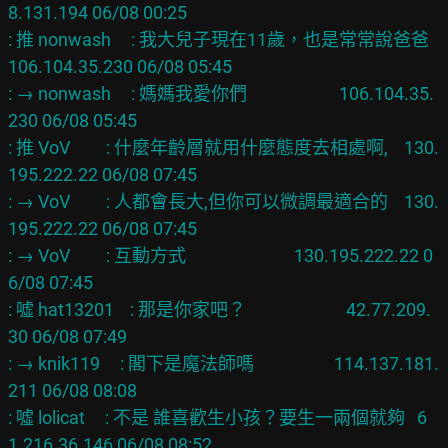
8.131.194 06/08 00:25

: 推 nonwash     : 我大兒子現在11歲，也是常常說爸爸   
106.104.35.230 06/08 05:45

: → nonwash     : 媽媽我愛你們                       106.104.35.
230 06/08 05:45

: 推 VoV         : 什麼年齡層就用什麼態度去相處啊,    130.
195.222.22 06/08 07:45

: → VoV         : 人都會長大,但你可以微調最適合的    130.
195.222.22 06/08 07:45

: → VoV         : 互動方式                           130.195.222.22 0
6/08 07:45

: 噓 hat13201    : 那是你家吧？                         42.77.209.
30 06/08 07:49

: → knik119     : 閣下是魔法師嗎                    114.137.181.
211 06/08 08:08

: 噓 lolicat     : 不是 誰喜歡生小孩？要生一兩個就夠   6
1.216.36.146 06/08 08:52
