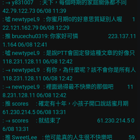
: → y831007     : 天下，每個時期的家庭關係都不同       
42.79.122.73 06/08 11:39

: 噓 newtypeL9   : 你蜜月期0的好意思質疑別人喔        1
22.121.162.79 06/08 12:29

: 推 brucechu0319: 你家好可憐                        223.137.11
1.164 06/08 12:41

: 噓 newtypeL9   : 是說PTT會固定發這種文章的好像只    
118.231.128.11 06/08 12:42

: → newtypeL9   : 有你，為什麼呢？該不會你是所有人   
118.231.128.11 06/08 12:42

: → newtypeL9   : 裡面過得最不快樂的那個吧           11
8.231.128.11 06/08 12:42

: 推 scores      : 確定有十年，小孩子開口說話蜜月期     
61.230.214.5 06/08 13:31

: → scores      : 就結束了                             61.230.214.5 0
6/08 13:31

: 推 SweetLee    : 他可能真的人生很不快樂吧             59.