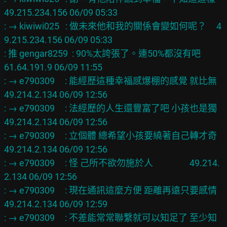
49.215.234.156 06/09 05:33

: → kiwiwi025   : 做未來他和我的關係會變如何呢？     4
9.215.234.156 06/09 05:33

: 推 gengar8259  : 90%太誇張了。連50%都沒有吧            
61.64.191.9 06/09 11:55

: → e790309     : 能經歷這種幸福感爆棚的感覺 就比無    
49.214.2.134 06/09 12:56

: → e790309     : 法經歷的人生還豐富了吧 小孩也是獨    
49.214.2.134 06/09 12:56

: → e790309     : 立個體 總希望小孩要繞著自己轉才奇    
49.214.2.134 06/09 12:56

: → e790309     : 怪 己所不欲勿施於人                  49.214.
2.134 06/09 12:56

: → e790309     : 現在通訊這麼方便 距離再遠只要感情    
49.214.2.134 06/09 12:59

: → e790309     : 不差能常常聯繫就可以知足了 至少知    