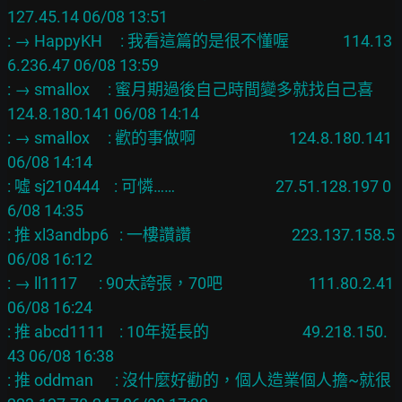
127.45.14 06/08 13:51

: → HappyKH     : 我看這篇的是很不懂喔               114.13
6.236.47 06/08 13:59

: → smallox     : 蜜月期過後自己時間變多就找自己喜    
124.8.180.141 06/08 14:14

: → smallox     : 歡的事做啊                          124.8.180.141 
06/08 14:14

: 噓 sj210444    : 可憐……                            27.51.128.197 0
6/08 14:35

: 推 xl3andbp6   : 一樓讚讚                            223.137.158.5 
06/08 16:12

: → ll1117      : 90太誇張，70吧                        111.80.2.41 
06/08 16:24

: 推 abcd1111    : 10年挺長的                          49.218.150.
43 06/08 16:38

: 推 oddman      : 沒什麼好勸的，個人造業個人擔~就很  