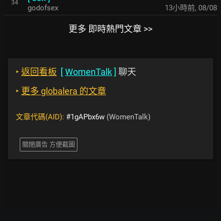
34
godofsex
13小時前
,
08/08
更多 即時熱門文章 >>
‣
返回看板
[
WomenTalk
]
聊天
‣
更多 globalera 的文章
文章代碼(AID):
#1gAPbx6w
(WomenTalk)
關閉廣告 方便截圖