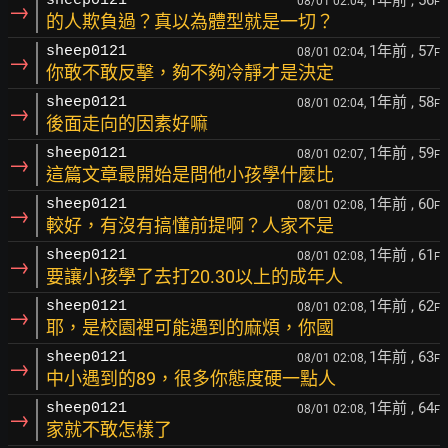
1年前
, 56
sheep0121
08/01 02:04,
F
→
的人欺負過？真以為體型就是一切？
1年前
, 57
sheep0121
08/01 02:04,
F
→
你敢不敢反擊，夠不夠冷靜才是決定
1年前
, 58
sheep0121
08/01 02:04,
F
→
後面走向的因素好嘛
1年前
, 59
sheep0121
08/01 02:07,
F
→
這篇文章最開始是問他小孩學什麼比
1年前
, 60
sheep0121
08/01 02:08,
F
→
較好，有沒有搞懂前提啊？人家不是
1年前
, 61
sheep0121
08/01 02:08,
F
→
要讓小孩學了去打20.30以上的成年人
1年前
, 62
sheep0121
08/01 02:08,
F
→
耶，是校園裡可能遇到的麻煩，你國
1年前
, 63
sheep0121
08/01 02:08,
F
→
中小遇到的89，很多你態度硬一點人
1年前
, 64
sheep0121
08/01 02:08,
F
→
家就不敢怎樣了