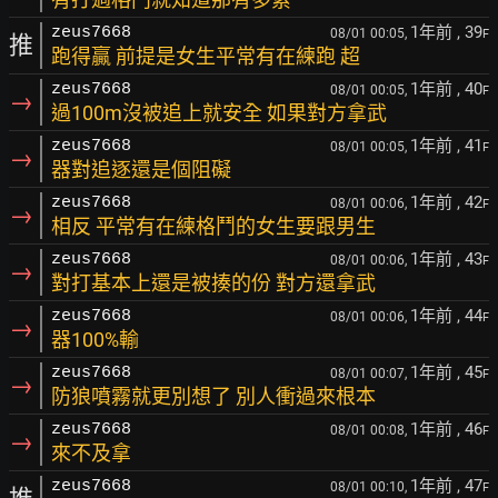
1年前
, 39
zeus7668
08/01 00:05,
F
推
跑得贏 前提是女生平常有在練跑 超
1年前
, 40
zeus7668
08/01 00:05,
F
→
過100m沒被追上就安全 如果對方拿武
1年前
, 41
zeus7668
08/01 00:05,
F
→
器對追逐還是個阻礙
1年前
, 42
zeus7668
08/01 00:06,
F
→
相反 平常有在練格鬥的女生要跟男生
1年前
, 43
zeus7668
08/01 00:06,
F
→
對打基本上還是被揍的份 對方還拿武
1年前
, 44
zeus7668
08/01 00:06,
F
→
器100%輸
1年前
, 45
zeus7668
08/01 00:07,
F
→
防狼噴霧就更別想了 別人衝過來根本
1年前
, 46
zeus7668
08/01 00:08,
F
→
來不及拿
1年前
, 47
zeus7668
08/01 00:10,
F