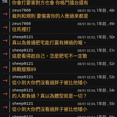
推
你會打要害對方也會 你格鬥擂台還有
1年前
, 48
zeus7668
08/01 00:10,
F
→
裁判和規則 要傷害你的人衝過來都是
1年前
, 49
zeus7668
08/01 00:10,
F
→
往死裡打
1年前
, 50
sheep0121
08/01 02:02,
F
→
真以為普通肥宅能打贏有練過的喔，
1年前
, 51
sheep0121
08/01 02:02,
F
→
這麼看得起自己，怎麼肥宅不一定敢
1年前
, 52
sheep0121
08/01 02:02,
F
→
挑戰瘦猴89
1年前
, 53
sheep0121
08/01 02:03,
F
→
從小到大你們沒看過胖子被比他矮小
1年前
, 54
sheep0121
08/01 02:04,
F
→
的人欺負過？真以為體型就是一切？
1年前
, 55
sheep0121
08/01 02:04,
F
→
從小到大你們沒看過胖子被比他矮小