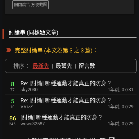
關閉廣告 方便截圖
討論串 (同標題文章)
完整討論串
(本文為第 3 之 3 篇)：
排序：
最新先
|
最舊先
|
留言數
Re: [討論] 哪種運動才能真正的防身？
8
sky2030
1年前
,
07/31
77
Re: [討論] 哪種運動才能真正的防身？
5
VVizZ
1年前
,
07/29
10
[討論] 哪種運動才能真正的防身？
86
wuwu32587
1年前
,
07/29
245