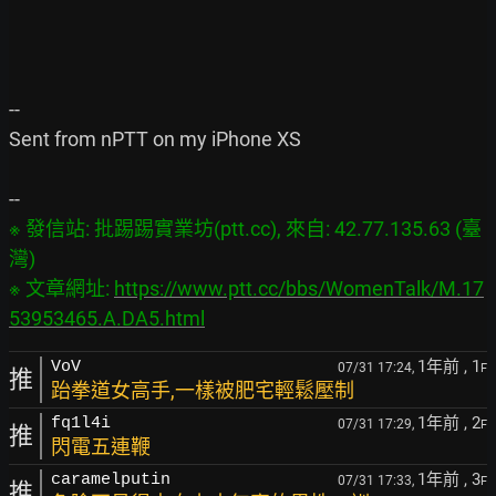
--

Sent from nPTT on my iPhone XS

※ 發信站: 批踢踢實業坊(ptt.cc), 來自: 42.77.135.63 (臺
灣)

※ 文章網址: 
https://www.ptt.cc/bbs/WomenTalk/M.17
53953465.A.DA5.html
1年前
, 1
VoV
07/31 17:24,
F
推
跆拳道女高手,一樣被肥宅輕鬆壓制
1年前
, 2
fq1l4i
07/31 17:29,
F
推
閃電五連鞭
1年前
, 3
caramelputin
07/31 17:33,
F
推