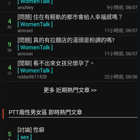
[
WomenTalk
]
7
anshley
9小時前
,
08/07
[問題] 住在有輕軌的都市會給人幸福感嗎？
4
[
WomenTalk
]
30
ainosei
11小時前
,
08/07
[問題] 真的有拉麵店的湯頭是粉調的嗎?
9
[
WomenTalk
]
38
ainosei
11小時前
,
08/07
[閒聊] 看不出來女孩兒懷孕了。
4
[
WomenTalk
]
12
rsbbs0611428
22小時前
,
08/06
更多 近期熱門文章 >>
PTT兩性男女區 即時熱門文章
[討論] 性癖
5
[
sex
]