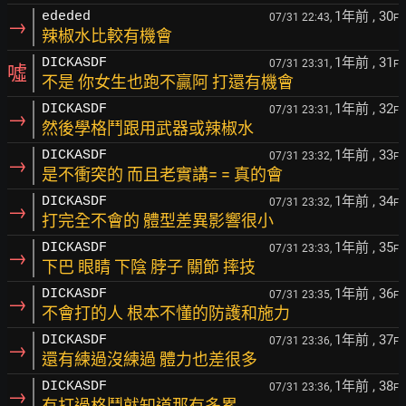
1年前
, 30
ededed
07/31 22:43,
F
→
辣椒水比較有機會
1年前
, 31
DICKASDF
07/31 23:31,
F
噓
不是 你女生也跑不贏阿 打還有機會
1年前
, 32
DICKASDF
07/31 23:31,
F
→
然後學格鬥跟用武器或辣椒水
1年前
, 33
DICKASDF
07/31 23:32,
F
→
是不衝突的 而且老實講= = 真的會
1年前
, 34
DICKASDF
07/31 23:32,
F
→
打完全不會的 體型差異影響很小
1年前
, 35
DICKASDF
07/31 23:33,
F
→
下巴 眼睛 下陰 脖子 關節 摔技
1年前
, 36
DICKASDF
07/31 23:35,
F
→
不會打的人 根本不懂的防護和施力
1年前
, 37
DICKASDF
07/31 23:36,
F
→
還有練過沒練過 體力也差很多
1年前
, 38
DICKASDF
07/31 23:36,
F
→
有打過格鬥就知道那有多累