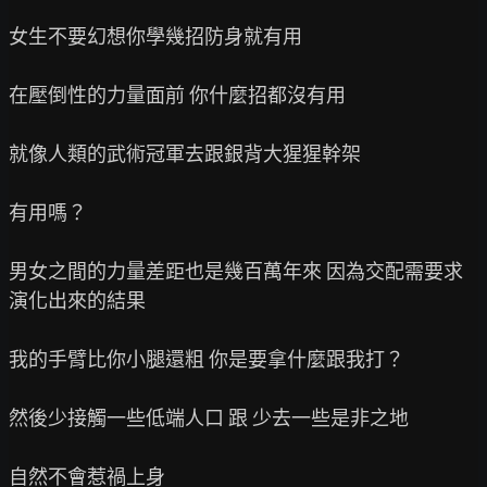
女生不要幻想你學幾招防身就有用

在壓倒性的力量面前 你什麼招都沒有用

就像人類的武術冠軍去跟銀背大猩猩幹架

有用嗎？

男女之間的力量差距也是幾百萬年來 因為交配需要求 
演化出來的結果

我的手臂比你小腿還粗 你是要拿什麼跟我打？

然後少接觸一些低端人口 跟 少去一些是非之地

自然不會惹禍上身
