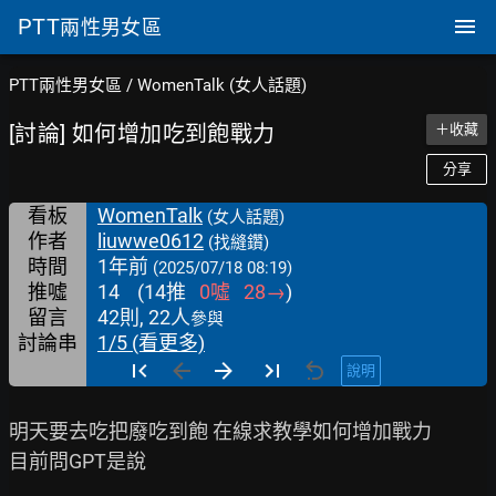
PTT
兩性男女區
PTT兩性男女區
/
WomenTalk (女人話題)
[討論] 如何增加吃到飽戰力
＋收藏
分享
看板
WomenTalk
(女人話題)
作者
liuwwe0612
(找縫鑽)
時間
1年前
(2025/07/18 08:19)
推噓
14
(
14
推
0
噓
28
→
)
留言
42則, 22人
參與
討論串
1/5 (看更多)
說明
明天要去吃把廢吃到飽 在線求教學如何增加戰力

目前問GPT是說
