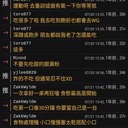
07/20 13:35,
F
推
運動呀 去重訓或做有氧一下你等等就
1年前
, 30
toro077
07/20 13:35,
F
→
吃很多了啦 我去吃到飽前也都會去WG
1年前
, 31
toro077
07/20 13:35,
F
→
深蹲或跑步 朋友都說我老了怎還能吃
1年前
, 32
toro077
07/20 13:35,
F
→
這多
1年前
, 33
Minnd
07/20 15:28,
F
→
不要先吃甜的跟澱粉
1年前
, 34
yjlee0829
07/20 18:56,
F
推
炸的不吃 但通常忍不住XD
1年前
, 35
ZakkWylde
07/21 15:42,
F
推
一次拿好一桌再狂嗑 食慾最高是開始
1年前
, 36
ZakkWylde
07/21 15:42,
F
→
吃第一口後30分鐘 你要當自己是一台
1年前
, 37
ZakkWylde
07/21 15:42,
F
→
食物處理機 小口慢慢塞太乾搭配小口