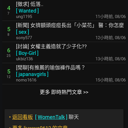
[徵求] 低落..
4
[
Wanted
]
7
ung1195
11小時前
,
08/06
[新聞] 女擠額頭痘痘長出「小菜花」 醫：你怎麼
5
[
sex
]
8
sony577
12小時前
,
08/06
[討論] 女權主義造就了少子化??
6
[
Boy-Girl
]
25
ukbiz136
13小時前
,
08/06
[閒聊]有推薦的瑜伽褲作品嗎？
5
[
japanavgirls
]
12
nomo1616
15小時前
,
08/06
更多 即時熱門文章 >>
‣
返回看板
[
WomenTalk
]
聊天