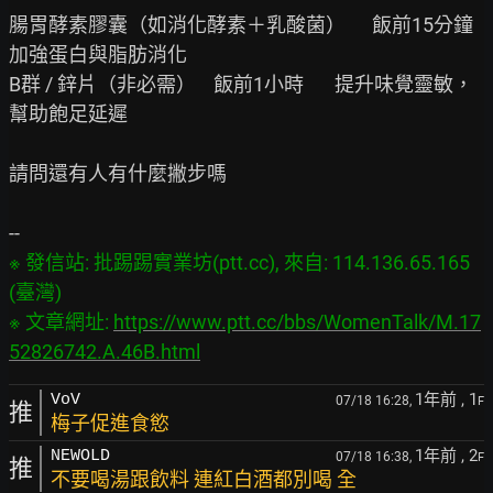
腸胃酵素膠囊（如消化酵素＋乳酸菌）      飯前15分鐘      
加強蛋白與脂肪消化

B群 / 鋅片（非必需）    飯前1小時       提升味覺靈敏，
幫助飽足延遲

請問還有人有什麼撇步嗎

※ 發信站: 批踢踢實業坊(ptt.cc), 來自: 114.136.65.165 
(臺灣)

※ 文章網址: 
https://www.ptt.cc/bbs/WomenTalk/M.17
52826742.A.46B.html
1年前
, 1
VoV
07/18 16:28,
F
推
梅子促進食慾
1年前
, 2
NEWOLD
07/18 16:38,
F
推
不要喝湯跟飲料 連紅白酒都別喝 全