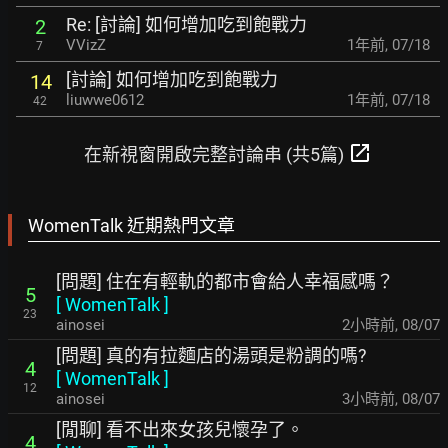
Re: [討論] 如何增加吃到飽戰力
2
VVizZ
1年前
,
07/18
7
[討論] 如何增加吃到飽戰力
14
liuwwe0612
1年前
,
07/18
42
open_in_new
在新視窗開啟完整討論串 (共5篇)
WomenTalk 近期熱門文章
[問題] 住在有輕軌的都市會給人幸福感嗎？
5
[
WomenTalk
]
23
ainosei
2小時前
,
08/07
[問題] 真的有拉麵店的湯頭是粉調的嗎?
4
[
WomenTalk
]
12
ainosei
3小時前
,
08/07
[閒聊] 看不出來女孩兒懷孕了。
4