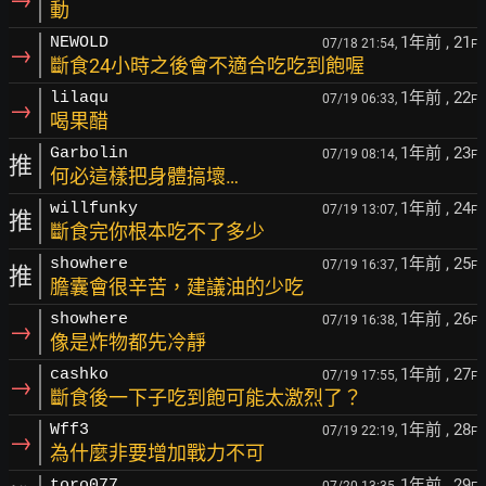
動
1年前
, 21
NEWOLD
07/18 21:54,
F
→
斷食24小時之後會不適合吃吃到飽喔
1年前
, 22
lilaqu
07/19 06:33,
F
→
喝果醋
1年前
, 23
Garbolin
07/19 08:14,
F
推
何必這樣把身體搞壞…
1年前
, 24
willfunky
07/19 13:07,
F
推
斷食完你根本吃不了多少
1年前
, 25
showhere
07/19 16:37,
F
推
膽囊會很辛苦，建議油的少吃
1年前
, 26
showhere
07/19 16:38,
F
→
像是炸物都先冷靜
1年前
, 27
cashko
07/19 17:55,
F
→
斷食後一下子吃到飽可能太激烈了？
1年前
, 28
Wff3
07/19 22:19,
F
→
為什麼非要增加戰力不可
1年前
, 29
toro077