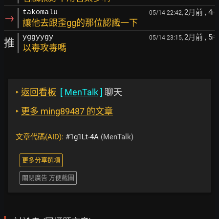
2月前
, 4
takomalu
05/14 22:42,
F
→
讓他去跟歪gg的那位認識一下
2月前
, 5
yggyygy
05/14 23:15,
F
推
以毒攻毒嗎
‣
返回看板
[
MenTalk
]
聊天
‣
更多 ming89487 的文章
文章代碼(AID):
#1g1Lt-4A
(MenTalk)
更多分享選項
關閉廣告 方便截圖