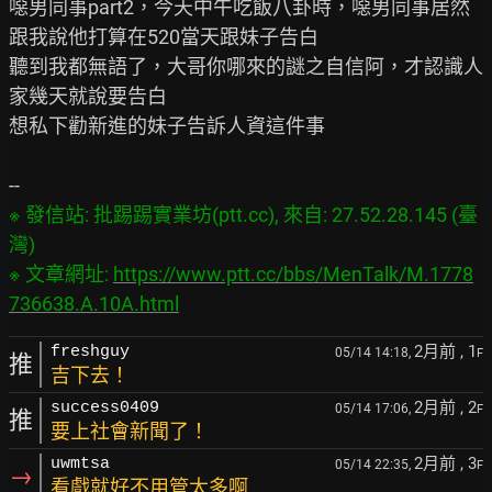
噁男同事part2，今天中午吃飯八卦時，噁男同事居然
跟我說他打算在520當天跟妹子告白

聽到我都無語了，大哥你哪來的謎之自信阿，才認識人
家幾天就說要告白

想私下勸新進的妹子告訴人資這件事

※ 發信站: 批踢踢實業坊(ptt.cc), 來自: 27.52.28.145 (臺
灣)

※ 文章網址: 
https://www.ptt.cc/bbs/MenTalk/M.1778
736638.A.10A.html
2月前
, 1
freshguy
05/14 14:18,
F
推
吉下去！
2月前
, 2
success0409
05/14 17:06,
F
推
要上社會新聞了！
2月前
, 3
uwmtsa
05/14 22:35,
F
→
看戲就好不用管太多啊