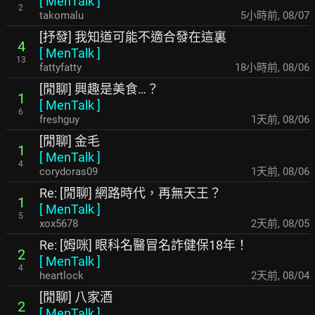
[
MenTalk
]
2
takomalu
5小時前
,
08/07
[抒發] 我知道可能不適合發在這裏
4
[
MenTalk
]
13
fattyfatty
18小時前
,
08/06
[閒聊] 興趣是美食…？
1
[
MenTalk
]
6
freshguy
1天前
,
08/06
[閒聊] 金毛
1
[
MenTalk
]
4
corydoras09
1天前
,
08/06
Re: [閒聊] 網路時代，再無天王？
1
[
MenTalk
]
5
xox5678
2天前
,
08/05
Re: [姆咪] 眼科名醫冒名詐健保18年！
2
[
MenTalk
]
4
heartlock
2天前
,
08/04
[閒聊] 八家酒
2
[
MenTalk
]