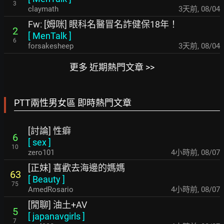
3
claymath
3天前
,
08/04
Fw: [姆咪] 眼科名醫冒名詐健保18年！
2
[
MenTalk
]
6
forsakesheep
3天前
,
08/04
更多 近期熱門文章 >>
PTT兩性男女區 即時熱門文章
[討論] 性癖
6
[
sex
]
10
zero101
4小時前
,
08/07
[正妹] 喜歡去海邊的媽媽
63
[
Beauty
]
75
AmedRosario
4小時前
,
08/07
[閒聊] 油土+AV
5
[
japanavgirls
]
7