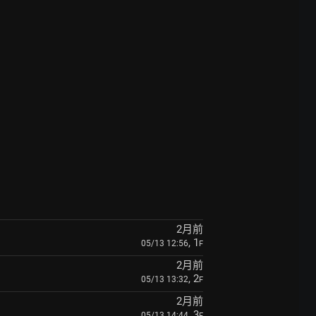
2月前
, 1
05/13 12:56
F
2月前
, 2
05/13 13:32
F
2月前
, 3
05/13 14:44
F