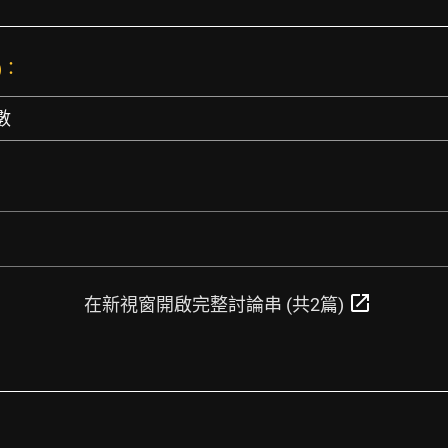
)：
數
open_in_new
在新視窗開啟完整討論串 (共2篇)