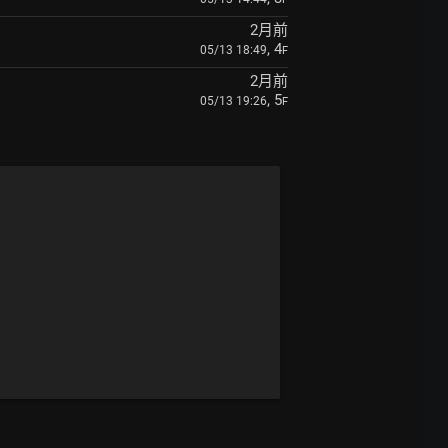
2月前
, 4
05/13 18:49
F
2月前
, 5
05/13 19:26
F