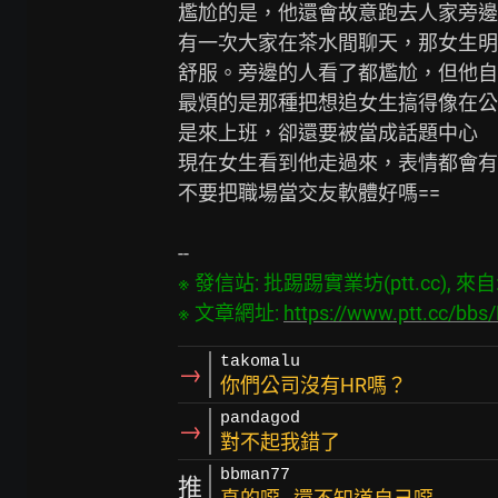
尷尬的是，他還會故意跑去人家旁邊
有一次大家在茶水間聊天，那女生明
舒服。旁邊的人看了都尷尬，但他自
最煩的是那種把想追女生搞得像在公
是來上班，卻還要被當成話題中心

現在女生看到他走過來，表情都會有
不要把職場當交友軟體好嗎==

※ 發信站: 批踢踢實業坊(ptt.cc), 來自: 2
※ 文章網址: 
https://www.ptt.cc/bb
takomalu
→
你們公司沒有HR嗎？
pandagod
→
對不起我錯了
bbman77
推