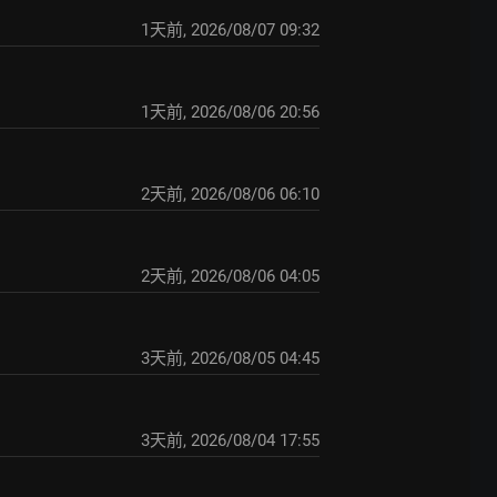
1天前
,
2026/08/07 09:32
1天前
,
2026/08/06 20:56
2天前
,
2026/08/06 06:10
2天前
,
2026/08/06 04:05
3天前
,
2026/08/05 04:45
3天前
,
2026/08/04 17:55