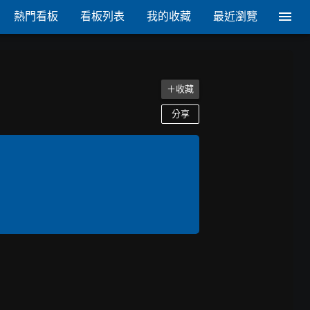
熱門看板
看板列表
我的收藏
最近瀏覽
＋收藏
分享