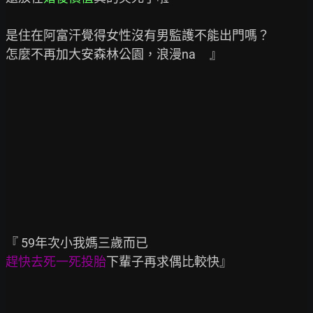
是住在阿富汗覺得女性沒有男監護不能出門嗎？

怎麼不再加大安森林公園，浪漫na     』

趕快去死一死投胎
下輩子再求偶比較快』
