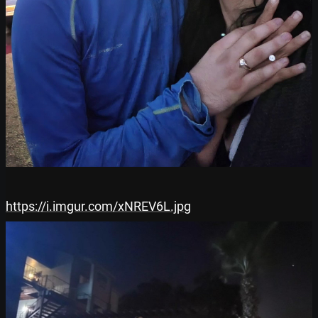
https://i.imgur.com/xNREV6L.jpg