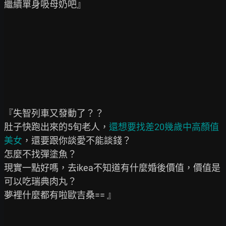
繼續單身吸母奶吧』

『失智列車又發動了？？

肚子快跑出來的5旬老人，
還想要找差20幾歲中高顏值
美女
，還要跟你談愛不能談錢？

怎麼不找彈塗魚？

現實一點好嗎，去ikea不知道有什麼婚後價值，價值是
可以吃瑞典肉丸？

夢裡什麼都有啦歐吉桑== 』
