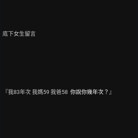
底下女生留言

『我83年次 我媽59 我爸58  
你說你幾年次？
』
