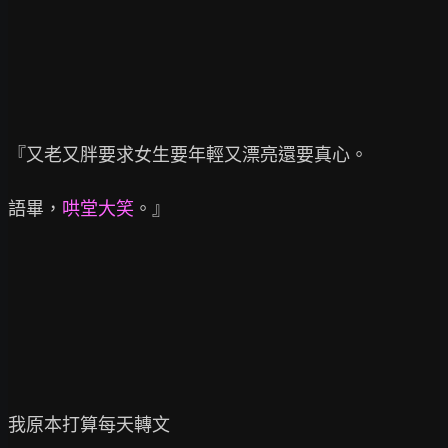
『又老又胖要求女生要年輕又漂亮還要真心。

語畢，
哄堂大笑
。』

我原本打算每天轉文
