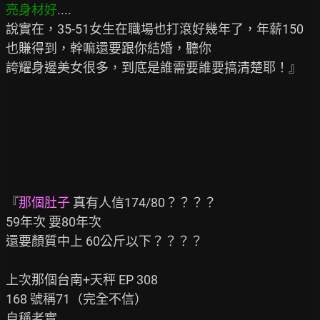
亮身材好
....

說實在，35-51女生在職場也打滾好幾年了，年薪150
也賺得到，幹嘛還要跟你結婚，聽你

誇耀身邊美女很多，到底是誰需要誰要搞清楚耶！』

『
那個肚子
 真有人信174/80？？？？

59年次 要80年次

還要顏質中上 60公斤以下？？？？

上次那個台南+天秤 EP 308

168 號稱71（完全不信）

自稱老實
