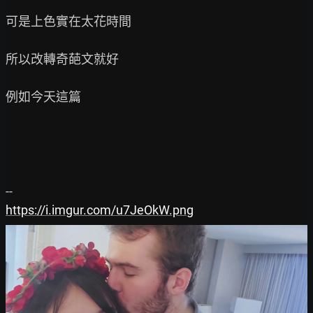
可是上色實在太花時間

所以改轉奇葩文就好

例如今天這篇

https://i.imgur.com/u7JeOkW.png