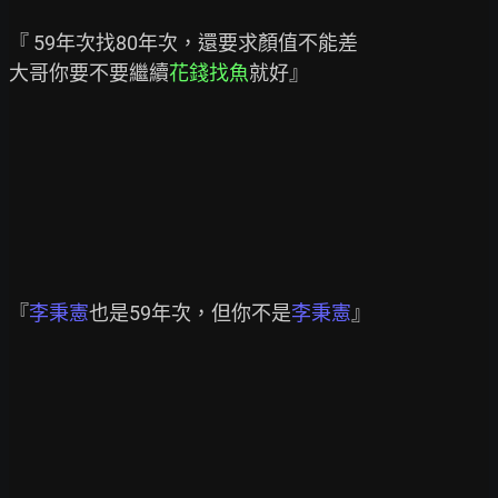
『 59年次找80年次，還要求顏值不能差

大哥你要不要繼續
花錢找魚
就好』

『
李秉憲
也是59年次，但你不是
李秉憲
』
