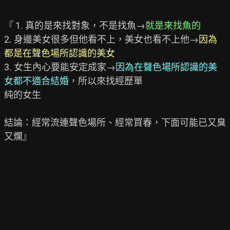
『 1. 真的是來找對象，不是找魚→
就是來找魚的
2. 身邊美女很多但他看不上，美女也看不上他→
因為
都是在聲色場所認識的美女
3. 女生內心要能安定成家→
因為在聲色場所認識的美
女都不適合結婚
，所以來找經歷單

純的女生

結論：經常流連聲色場所、經常買春，下面可能已又臭
又爛』
