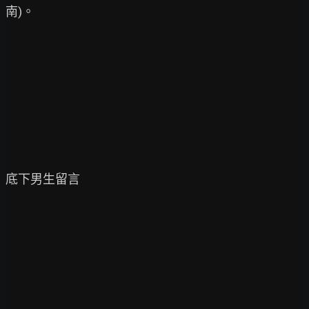
南)。

底下男生留言
