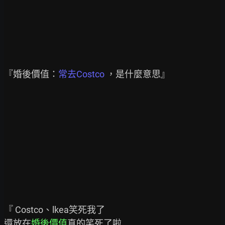
『婚後價值：
常去Costco
 ，是什麼意思』

『 Costco、lkea笑死我了

還放在
婚後價值
真的笑死了啦
