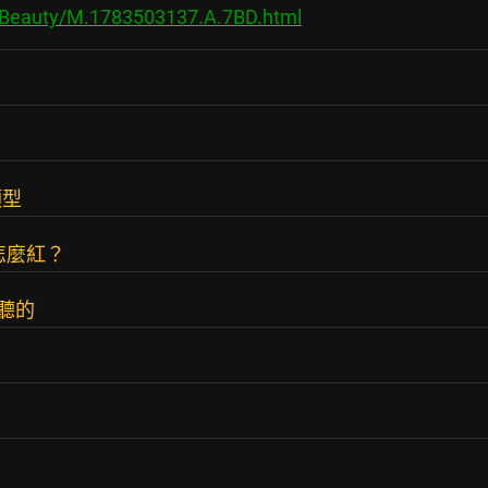
s/Beauty/M.1783503137.A.7BD.html
類型
怎麼紅？
好聽的