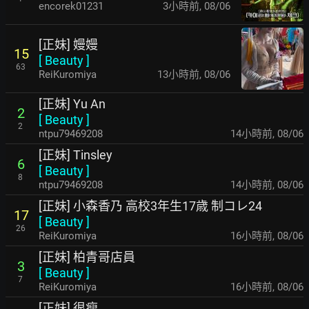
encorek01231
3小時前
,
08/06
[正妹] 嫚嫚
15
[
Beauty
]
63
ReiKuromiya
13小時前
,
08/06
[正妹] Yu An
2
[
Beauty
]
2
ntpu79469208
14小時前
,
08/06
[正妹] Tinsley
6
[
Beauty
]
8
ntpu79469208
14小時前
,
08/06
[正妹] 小森香乃 高校3年生17歳 制コレ24
17
[
Beauty
]
26
ReiKuromiya
16小時前
,
08/06
[正妹] 柏青哥店員
3
[
Beauty
]
7
ReiKuromiya
16小時前
,
08/06
[正妹] 很瘦