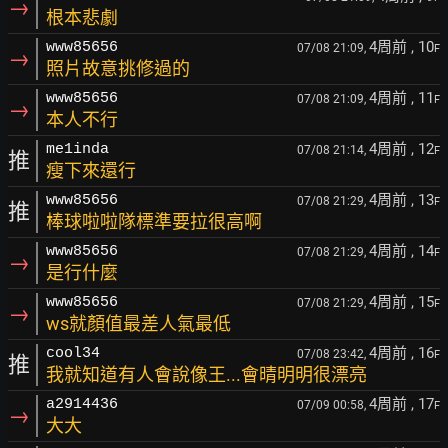
→
根本悲劇
4周前
, 10
www85656
07/08 21:09,
F
→
照片故意挑修過的
4周前
, 11
www85656
07/08 21:09,
F
→
本人不行
4周前
, 12
me1inda
07/08 21:14,
F
推
瘦下來還行
4周前
, 13
www85656
07/08 21:29,
F
推
棒球啦啦隊標準要拉很高啊
4周前
, 14
www85656
07/08 21:29,
F
→
是行什麼
4周前
, 15
www85656
07/08 21:29,
F
→
ws就顏值最差人氣最低
4周前
, 16
cool34
07/08 23:42,
F
推
我就知道有人會說像王...會晴明明很漂亮
4周前
, 17
a2914436
07/09 00:58,
F
→
大大