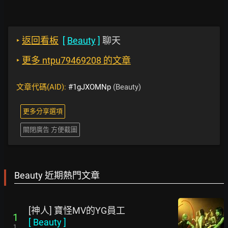
‣
返回看板
[
Beauty
]
聊天
‣
更多 ntpu79469208 的文章
文章代碼(AID):
#1gJXOMNp
(Beauty)
更多分享選項
關閉廣告 方便截圖
Beauty 近期熱門文章
[神人] 寶怪MV的YG員工
1
[
Beauty
]
1