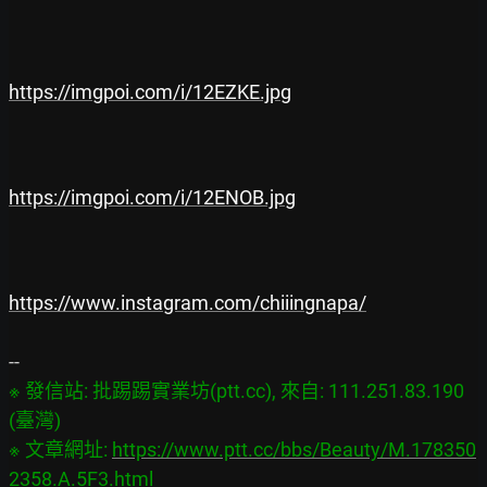
https://imgpoi.com/i/12EZKE.jpg
https://imgpoi.com/i/12ENOB.jpg
https://www.instagram.com/chiiingnapa/
※ 發信站: 批踢踢實業坊(ptt.cc), 來自: 111.251.83.190 
(臺灣)

※ 文章網址: 
https://www.ptt.cc/bbs/Beauty/M.178350
2358.A.5F3.html