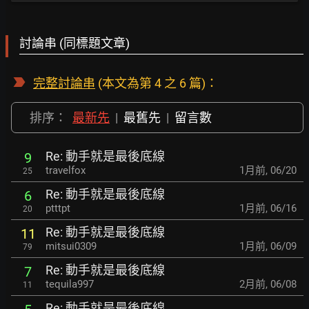
討論串 (同標題文章)
完整討論串
(本文為第 4 之 6 篇)：
排序：
最新先
|
最舊先
|
留言數
Re: 動手就是最後底線
9
travelfox
1月前
,
06/20
25
Re: 動手就是最後底線
6
ptttpt
1月前
,
06/16
20
Re: 動手就是最後底線
11
mitsui0309
1月前
,
06/09
79
Re: 動手就是最後底線
7
tequila997
2月前
,
06/08
11
Re: 動手就是最後底線