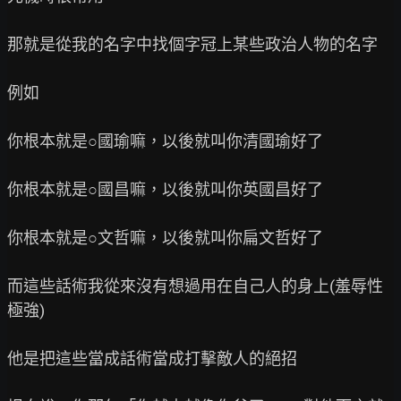
那就是從我的名字中找個字冠上某些政治人物的名字

例如

你根本就是○國瑜嘛，以後就叫你清國瑜好了

你根本就是○國昌嘛，以後就叫你英國昌好了

你根本就是○文哲嘛，以後就叫你扁文哲好了

而這些話術我從來沒有想過用在自己人的身上(羞辱性
極強)

他是把這些當成話術當成打擊敵人的絕招
