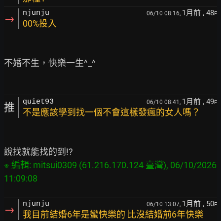
1月前
, 48
njunju
06/10 08:16,
F
→
00%投入
不婚不生，快樂一生^_^

1月前
, 49
quiet93
06/10 08:41,
F
推
不是應該學到找一個不會這樣發瘋的女人嗎？
※ 編輯: mitsui0309 (61.216.170.124 臺灣), 06/10/2026 
1月前
, 50
njunju
06/10 13:07,
F
→
我目前結婚6年是蠻快樂的 比沒結婚前6年快樂