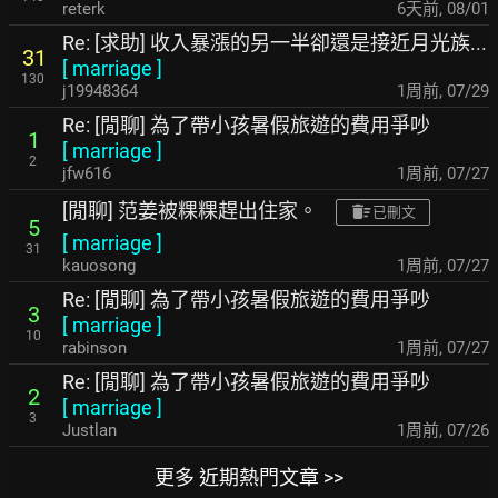
reterk
6天前
,
08/01
Re: [求助] 收入暴漲的另一半卻還是接近月光族...
31
[
marriage
]
130
j19948364
1周前
,
07/29
Re: [閒聊] 為了帶小孩暑假旅遊的費用爭吵
1
[
marriage
]
2
jfw616
1周前
,
07/27
[閒聊] 范姜被粿粿趕出住家。
已刪文
5
[
marriage
]
31
kauosong
1周前
,
07/27
Re: [閒聊] 為了帶小孩暑假旅遊的費用爭吵
3
[
marriage
]
10
rabinson
1周前
,
07/27
Re: [閒聊] 為了帶小孩暑假旅遊的費用爭吵
2
[
marriage
]
3
Justlan
1周前
,
07/26
更多 近期熱門文章 >>