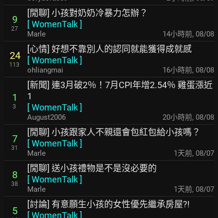
[閒聊] 小孩對奶奶冷暴力怎辦？
9
[
WomenTalk
]
27
Marle
14小時前
,
08/08
[心情] 好想不靠別人的認同就能獲得成就感
24
[
WomenTalk
]
113
ohliangmai
16小時前
,
08/08
[新聞] 連3月破2％！7月CPI年增2.54％ 雞蛋漲近
1
1
[
WomenTalk
]
3
August2006
20小時前
,
08/08
[閒聊] 小孩跟家人不親還會包紅包給小孩嗎？
7
[
WomenTalk
]
31
Marle
1天前
,
08/07
[閒聊] 送小孩禮物是不是沒必要的
8
[
WomenTalk
]
38
Marle
1天前
,
08/07
[討論] 有意願生小孩的女性優先繼承房屋?!
5
[
WomenTalk
]