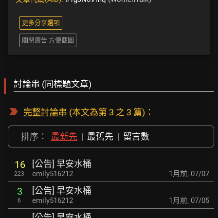
更多分享選項
關閉廣告 方便截圖
討論串 (同標題文章)
完整討論串
(本文為第 3 之 3 篇)：
排序：
最新先
|
最舊先
|
留言數
[公告] 早安水桶
16
emily516212
1月前
,
07/07
223
[公告] 早安水桶
3
emily516212
1月前
,
07/05
6
[公告] 早安水桶