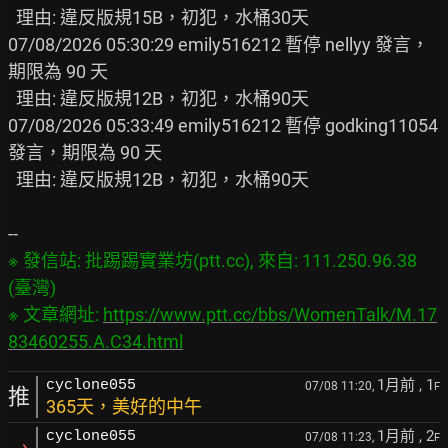
  理由: 違反版規15B，初犯，水桶30天

07/08/2026 05:30:29 emily516212 暫停 nellyy 發言，
期限為 90 天

  理由: 違反版規12B，初犯，水桶90天

07/08/2026 05:33:49 emily516212 暫停 godking11054 
發言，期限為 90 天

  理由: 違反版規12B，初犯，水桶90天

※ 發信站: 批踢踢實業坊(ptt.cc), 來自: 111.250.96.38 
(臺灣)

※ 文章網址: 
https://www.ptt.cc/bbs/WomenTalk/M.17
83460255.A.C34.html
1月前
, 1
cyclone055
07/08 11:20,
F
推
365天，美好的中午
1月前
, 2
cyclone055
07/08 11:23,
F
→