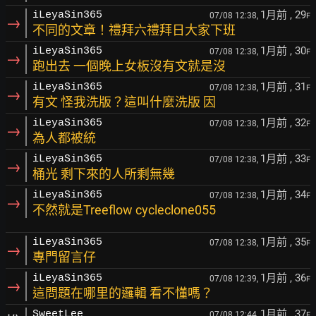
1月前
, 29
iLeyaSin365
07/08 12:38,
F
→
不同的文章！禮拜六禮拜日大家下班
1月前
, 30
iLeyaSin365
07/08 12:38,
F
→
跑出去 一個晚上女板沒有文就是沒
1月前
, 31
iLeyaSin365
07/08 12:38,
F
→
有文 怪我洗版？這叫什麼洗版 因
1月前
, 32
iLeyaSin365
07/08 12:38,
F
→
為人都被統
1月前
, 33
iLeyaSin365
07/08 12:38,
F
→
桶光 剩下來的人所剩無幾
1月前
, 34
iLeyaSin365
07/08 12:38,
F
→
不然就是Treeflow cycleclone055
1月前
, 35
iLeyaSin365
07/08 12:38,
F
→
專門留言仔
1月前
, 36
iLeyaSin365
07/08 12:39,
F
→
這問題在哪里的邏輯 看不懂嗎？
1月前
, 37
SweetLee
07/08 12:44,
F