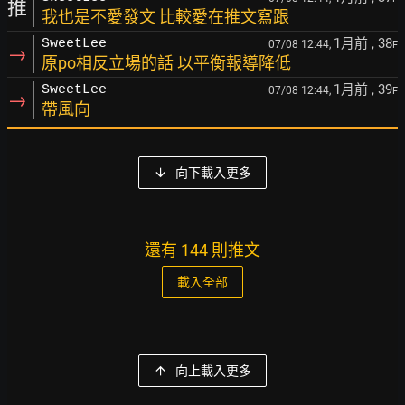
推
我也是不愛發文 比較愛在推文寫跟
1月前
, 38
SweetLee
07/08 12:44,
F
→
原po相反立場的話 以平衡報導降低
1月前
, 39
SweetLee
07/08 12:44,
F
→
帶風向
向下載入更多
還有 144 則推文
載入全部
向上載入更多