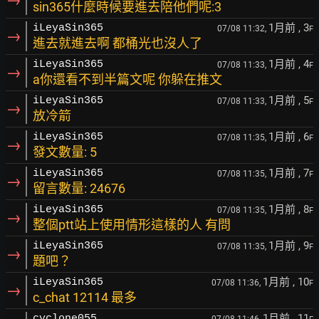
sin365什麼時候要進去陪他們呢:3
1月前
, 3
iLeyaSin365
07/08 11:32,
F
→
進去就進去啊 都桶光也沒人了
1月前
, 4
iLeyaSin365
07/08 11:33,
F
→
a你還看不到半篇文呢 你躲在推文
1月前
, 5
iLeyaSin365
07/08 11:33,
F
→
放冷箭
1月前
, 6
iLeyaSin365
07/08 11:35,
F
→
發文數量: 5
1月前
, 7
iLeyaSin365
07/08 11:35,
F
→
留言數量: 24676
1月前
, 8
iLeyaSin365
07/08 11:35,
F
→
整個ptt站上使用情形這樣的人 有問
1月前
, 9
iLeyaSin365
07/08 11:35,
F
→
題吧？
1月前
, 10
iLeyaSin365
07/08 11:36,
F
→
c_chat 12114 最多
1月前
, 11
cyclone055
07/08 11:46,