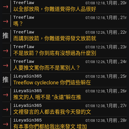
1月前
, 20
Treeflaw
07/08 12:18,
F
→
以全部放飛，你難道覺得你人品很好
1月前
, 21
Treeflaw
07/08 12:18,
F
→
嗎？
1月前
, 22
Treeflaw
07/08 12:26,
F
推
而講到放箭，你難道覺得發文放箭就
1月前
, 23
Treeflaw
07/08 12:26,
F
→
不是放箭？你到底有沒想過為什麼別
1月前
, 24
Treeflaw
07/08 12:26,
F
→
人要推文罵你而不是罵別人？
1月前
, 25
iLeyaSin365
07/08 12:38,
F
推
Treeflow cycleclone 你們這些躲在
1月前
, 26
iLeyaSin365
07/08 12:38,
F
→
推文的人 哦不是 “永遠”躲在推
1月前
, 27
iLeyaSin365
07/08 12:38,
F
→
文裡發言的人都去看我今天發的文
1月前
, 28
iLeyaSin365
07/08 12:38,
F
→
有本事你們都給我出來發文 增加