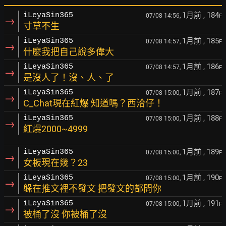
1月前
, 184
iLeyaSin365
07/08 14:56,
F
→
寸草不生
1月前
, 185
iLeyaSin365
07/08 14:57,
F
→
什麼我把自己說多偉大
1月前
, 186
iLeyaSin365
07/08 14:57,
F
→
是沒人了！沒、人、了
1月前
, 187
iLeyaSin365
07/08 15:00,
F
→
C_Chat現在紅爆 知道嗎？西洽仔！
1月前
, 188
iLeyaSin365
07/08 15:00,
F
→
紅爆2000~4999
1月前
, 189
iLeyaSin365
07/08 15:00,
F
→
女板現在幾？23
1月前
, 190
iLeyaSin365
07/08 15:00,
F
→
躲在推文裡不發文 把發文的都問你
1月前
, 191
iLeyaSin365
07/08 15:00,
F
→
被桶了沒 你被桶了沒