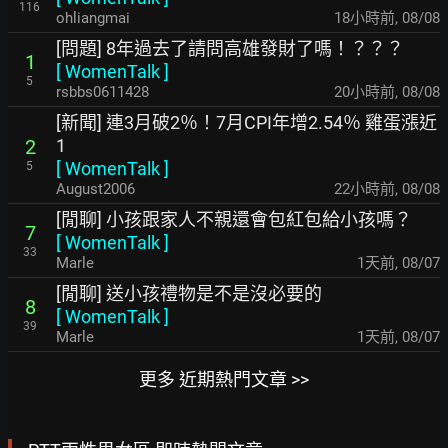
116
ohliangmai
18小時前
,
08/08
[問題] 8年過去了請問高雄發財了嗎！？？？
1
[
WomenTalk
]
5
rsbbs0611428
20小時前
,
08/08
[新聞] 連3月破2％！7月CPI年增2.54％ 雞蛋漲近
1
2
[
WomenTalk
]
5
August2006
22小時前
,
08/08
[閒聊] 小孩跟家人不親還會包紅包給小孩嗎？
7
[
WomenTalk
]
33
Marle
1天前
,
08/07
[閒聊] 送小孩禮物是不是沒必要的
8
[
WomenTalk
]
39
Marle
1天前
,
08/07
更多 近期熱門文章 >>