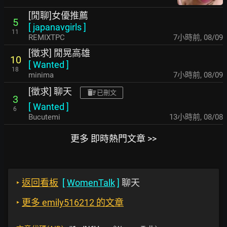
[閒聊]女優推薦
5
[
japanavgirls
]
11
REMIXTPC
7小時前
,
08/09
[徵求] 閒晃高雄
10
[
Wanted
]
18
minima
7小時前
,
08/09
[徵求] 聊天
已刪文
3
[
Wanted
]
6
Bucutemi
13小時前
,
08/08
更多 即時熱門文章 >>
‣
返回看板
[
WomenTalk
]
聊天
‣
更多 emily516212 的文章