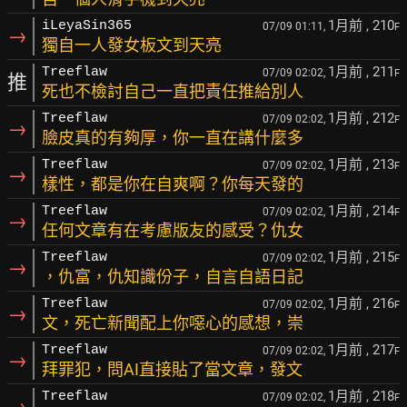
1月前
, 210
iLeyaSin365
07/09 01:11,
F
→
獨自一人發女板文到天亮
1月前
, 211
Treeflaw
07/09 02:02,
F
推
死也不檢討自己一直把責任推給別人
1月前
, 212
Treeflaw
07/09 02:02,
F
→
臉皮真的有夠厚，你一直在講什麼多
1月前
, 213
Treeflaw
07/09 02:02,
F
→
樣性，都是你在自爽啊？你每天發的
1月前
, 214
Treeflaw
07/09 02:02,
F
→
任何文章有在考慮版友的感受？仇女
1月前
, 215
Treeflaw
07/09 02:02,
F
→
，仇富，仇知識份子，自言自語日記
1月前
, 216
Treeflaw
07/09 02:02,
F
→
文，死亡新聞配上你噁心的感想，崇
1月前
, 217
Treeflaw
07/09 02:02,
F
→
拜罪犯，問AI直接貼了當文章，發文
1月前
, 218
Treeflaw
07/09 02:02,
F
→