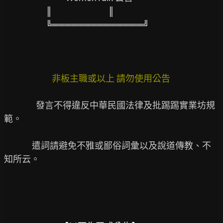
║                            ║
╚══════════════╝
 非板主職或以上 請勿使用公告
                發言不得違反中華民國法律及批踢踢實業坊規
範。

              遣詞請避免不雅或鄙俗詞彙以及說道傳教、不
知所云。
