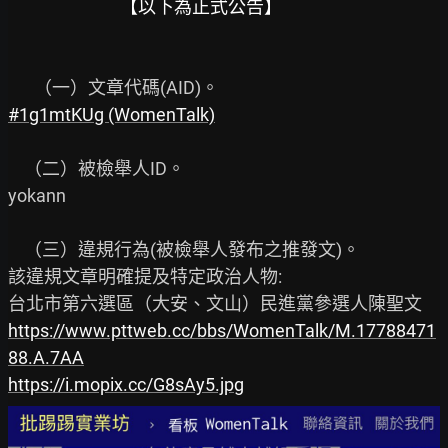
 【以下為正式公告】
#1g1mtKUg (WomenTalk)
    （二）被檢舉人ID。

yokann

    （三）違規行為(被檢舉人發布之推發文)。

該違規文章明確提及特定政治人物:

https://www.pttweb.cc/bbs/WomenTalk/M.17788471
88.A.7AA
https://i.mopix.cc/G8sAy5.jpg