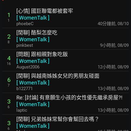
[心情] 國巨聯電都被套牢
1
[
WomenTalk
]
1
phoebeC
40分鐘前
,
08/10
[閒聊] 酪梨怎麼吃
2
[
WomenTalk
]
8
pinkbest
9小時前
,
08/09
[問題] 跟相親對象吃飯
4
[
WomenTalk
]
16
August2006
12小時前
,
08/09
[閒聊] 與越南姊姊女兒的男朋友碰面
6
[
WomenTalk
]
7
b122771
13小時前
,
08/09
Re: [討論] 有意願生小孩的女性優先繼承房屋?!
3
[
WomenTalk
]
6
laptic
13小時前
,
08/09
[閒聊] 兄弟姊妹常幫你會幫回去嗎？
3
[
WomenTalk
]
6