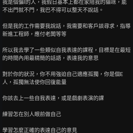
我是個偏I的人，我假日基本上都在家陪我的貓咪，能
不出門就不門，我巴不得可以整天不說話。

但是我的工作需要我說話，我需要和客戶談尋求，指導
新進工程師，應付老闆等等

所以我去學了一些類似自我表達的課程，目標是在最短
的時間內用最精簡的話語，表達我的意思

對於你的狀況，你不用強迫自己適應孤獨，你是個E
人，孤獨無法使你回復能量

你該去上一些自我表達，或是戲劇表演的課

練習怎在別人眼前做自己

學習怎麼正確的表達自己的意見
