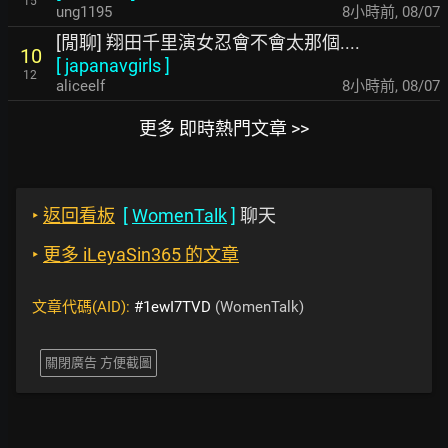
15
ung1195
8小時前
,
08/07
[閒聊] 翔田千里演女忍會不會太那個....
10
[
japanavgirls
]
12
aliceelf
8小時前
,
08/07
更多 即時熱門文章 >>
‣
返回看板
[
WomenTalk
]
聊天
‣
更多 iLeyaSin365 的文章
文章代碼(AID):
#1ewI7TVD
(WomenTalk)
關閉廣告 方便截圖