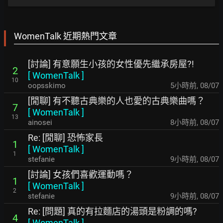
WomenTalk 近期熱門文章
[討論] 有意願生小孩的女性優先繼承房屋?!
2
[
WomenTalk
]
10
oopsskimo
5小時前
,
08/07
[閒聊] 有不聽古典樂的人也愛的古典樂曲嗎？
7
[
WomenTalk
]
13
ainosei
8小時前
,
08/07
Re: [閒聊] 恐怖家長
1
[
WomenTalk
]
1
stefanie
9小時前
,
08/07
[討論] 女孩們喜歡運動嗎？
1
[
WomenTalk
]
2
stefanie
9小時前
,
08/07
Re: [問題] 真的有拉麵店的湯頭是粉調的嗎?
4
[
WomenTalk
]