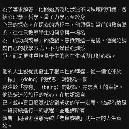
為了尋求解答，他開始廣泛地涉獵不同領域的知識，包
括心理學、哲學、量子力學乃至於身

心靈的探索。在探索的過程中，他領悟到當前的教育體
系，往往只教導學生如何參與一場名

為「成功與競爭」的遊戲。意識到這一點後，他開始調
整自己的教學方式，不再僅僅強調競

爭，而是更注重培養學生的內在生活與良好心態。

他的人生觀從此發生了根本性的轉變，從一個忙碌於
「做」（doing）的狀態，轉變為一個

專注於「存有」（being）的狀態，尋求真正的幸福。
他總結這段旅程的核心，在於認識自

己，並非盲目追隨社會對成功的單一定義。他認為這是
一段持續進行中的旅程，並邀請所有

觀者一同探索脫離傳統「老鼠賽跑」式生活的人生真
諦。
