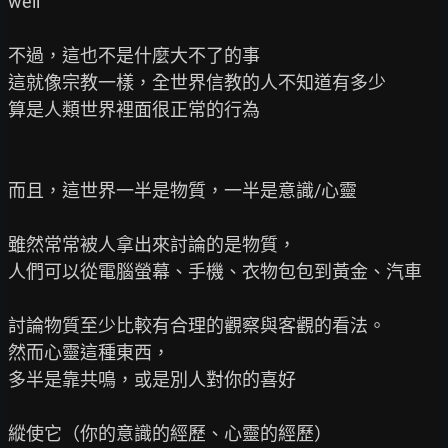
well

不過，這也不是什麼大不了的事

這就像宗教一樣，全世界信教的人不知道有多少

算是人類世界裡面很正常的行為

而且，這世界一半是物質，一半是意識/心靈

雖然常常被人拿出來討論的是物質，

人們可以從電腦螢幕、手機、衣物包包到黃金、汽車

討論物質至少比較有合理的觀察與客觀的看法。

然而心靈這種東西，

多半是靠共鳴，或是別人對你的喜好

縱使它（你的意識的經歷、心靈的經歷）
