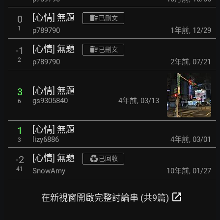
[心情] 無題
0
已刪文
1
p789790
1年前
,
12/29
[心情] 無題
-1
已刪文
2
p789790
2年前
,
07/21
[心情] 無題
3
gs9305840
4年前
,
03/13
6
[心情] 無題
1
lizy6886
4年前
,
03/01
3
[心情] 無題
-2
已回收
41
SnowAmy
10年前
,
01/27
open_in_new
在新視窗開啟完整討論串 (共9篇)