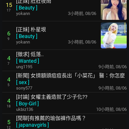
[正妹] 肚肚夜雨
15
[
Beauty
]
17
yokann
3小時前
,
08/06
[正妹] 朴星垠
6
[
Beauty
]
9
yokann
3小時前
,
08/06
[徵求] 低落..
4
[
Wanted
]
7
ung1195
9小時前
,
08/06
[新聞] 女擠額頭痘痘長出「小菜花」 醫：你怎麼
4
[
sex
]
5
sony577
9小時前
,
08/06
[討論] 女權主義造就了少子化??
4
[
Boy-Girl
]
18
ukbiz136
10小時前
,
08/06
[閒聊]有推薦的瑜伽褲作品嗎？
5
[
japanavgirls
]
12