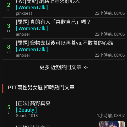
Fw: [問卦] 網路上尋求好心人
2
[
WomenTalk
]
3
pinkbest
22小時前
,
08/06
[問題] 真的有人「喜歡自己」嗎？
3
[
WomenTalk
]
11
ainosei
22小時前
,
08/06
[問題] 寵物去世後可以再養vs.不敢養的心態
8
[
WomenTalk
]
25
ainosei
22小時前
,
08/06
更多 近期熱門文章 >>
PTT兩性男女區 即時熱門文章
[正妹] 髙野真央
5
[
Beauty
]
5
SeanLi1013
1小時前
,
08/07