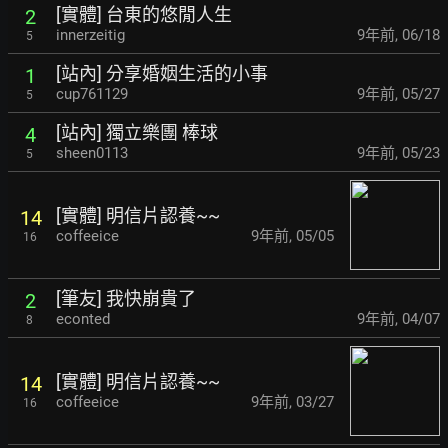
[實體] 台東的悠閒人生
2
innerzeitig
9年前
,
06/18
5
[站內] 分享婚姻生活的小事
1
cup761129
9年前
,
05/27
5
[站內] 獨立樂團 棒球
4
sheen0113
9年前
,
05/23
5
[實體] 明信片認養~~
14
coffeeice
9年前
,
05/05
16
[筆友] 我快崩貴了
2
econted
9年前
,
04/07
8
[實體] 明信片認養~~
14
coffeeice
9年前
,
03/27
16