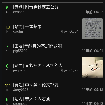
[實體] 剛看完秒速五公分
5
deandr
11年前
,
06/22
6
[站內] 一顆蘋果
13
doutin
11年前
,
06/04
14
[筆友]年齡真的不是問題啊！
7
pig55790
11年前
,
06/01
9
[站內] 喜歡拍照、寫字的人
6
jesjhang
11年前
,
05/28
7
[實體] 中、英、德文筆友
12
Jerry0806
11年前
,
05/13
15
[站內] 尋人：人若魚
6
greenbag
11年前
,
04/28
10