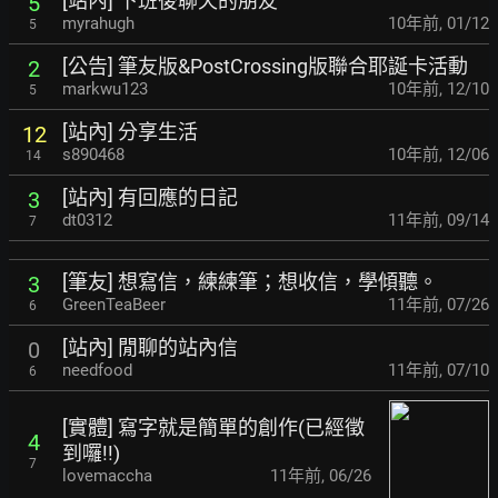
[站內] 下班後聊天的朋友
5
myrahugh
10年前
,
01/12
5
[公告] 筆友版&PostCrossing版聯合耶誕卡活動
2
markwu123
10年前
,
12/10
5
[站內] 分享生活
12
s890468
10年前
,
12/06
14
[站內] 有回應的日記
3
dt0312
11年前
,
09/14
7
[筆友] 想寫信，練練筆；想收信，學傾聽。
3
GreenTeaBeer
11年前
,
07/26
6
[站內] 閒聊的站內信
0
needfood
11年前
,
07/10
6
[實體] 寫字就是簡單的創作(已經徵
4
到囉!!)
7
lovemaccha
11年前
,
06/26