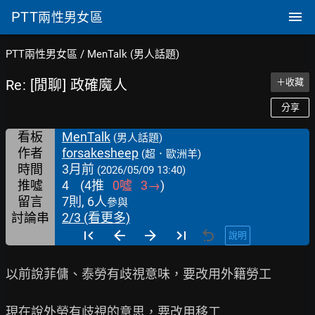
PTT
兩性男女區
PTT兩性男女區
/
MenTalk (男人話題)
Re: [閒聊] 政確魔人
＋收藏
分享
看板
MenTalk
(男人話題)
作者
forsakesheep
(超．歐洲羊)
時間
3月前
(2026/05/09 13:40)
推噓
4
(
4
推
0
噓
3
→
)
留言
7則, 6人
參與
討論串
2/3 (看更多)
說明
以前說菲傭、泰勞有歧視意味，要改用外籍勞工

現在說外勞有歧視的意思，要改用移工
