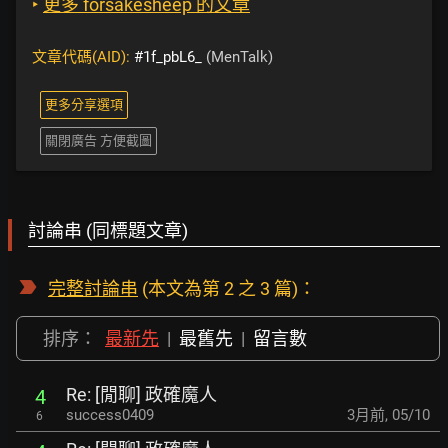
‣
更多 forsakesheep 的文章
文章代碼(AID):
#1f_pbL6_
(MenTalk)
更多分享選項
關閉廣告 方便截圖
討論串 (同標題文章)
完整討論串
(本文為第 2 之 3 篇)：
排序：
最新先
|
最舊先
|
留言數
Re: [閒聊] 政確魔人
4
success0409
3月前
,
05/10
6