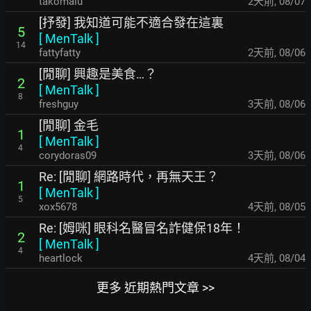
takomalu
2天前
,
08/07
[抒發] 我知道可能不適合發在這裏
5
[
MenTalk
]
14
fattyfatty
2天前
,
08/06
[閒聊] 興趣是美食…？
2
[
MenTalk
]
8
freshguy
3天前
,
08/06
[閒聊] 金毛
1
[
MenTalk
]
4
corydoras09
3天前
,
08/06
Re: [閒聊] 網路時代，再無天王？
1
[
MenTalk
]
5
xox5678
4天前
,
08/05
Re: [姆咪] 眼科名醫冒名詐健保18年！
2
[
MenTalk
]
4
heartlock
4天前
,
08/04
更多 近期熱門文章 >>