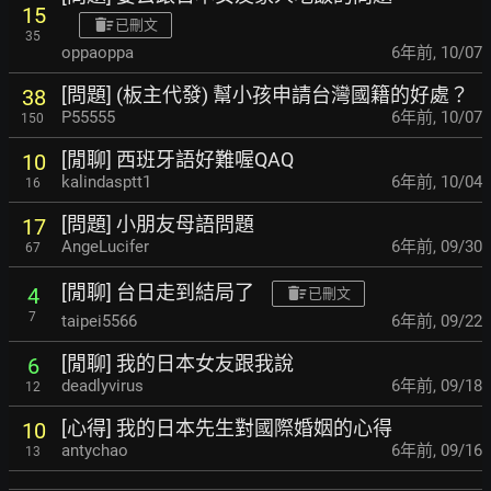
15
已刪文
35
oppaoppa
6年前
,
10/07
[問題] (板主代發) 幫小孩申請台灣國籍的好處？
38
P55555
6年前
,
10/07
150
[閒聊] 西班牙語好難喔QAQ
10
kalindasptt1
6年前
,
10/04
16
[問題] 小朋友母語問題
17
AngeLucifer
6年前
,
09/30
67
[閒聊] 台日走到結局了
4
已刪文
7
taipei5566
6年前
,
09/22
[閒聊] 我的日本女友跟我說
6
deadlyvirus
6年前
,
09/18
12
[心得] 我的日本先生對國際婚姻的心得
10
antychao
6年前
,
09/16
13