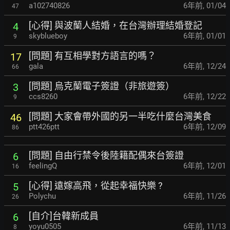
a102740826
6年前
,
01/04
47
[心得] 與波蘭人結婚，在台灣辦理結婚登記
4
skyblueboy
6年前
,
01/01
9
[問題] 有互相學對方語言的嗎？
17
gala
6年前
,
12/24
66
[問題] 烏克蘭電子簽證（非旅遊簽）
3
ccs8260
6年前
,
12/22
9
[問題] 大家會帶外國的另一半吃什麼台灣美食
46
ptt426ptt
6年前
,
12/09
86
[問題] 自由行禁令後陸籍配偶來台簽證
6
feelingQ
6年前
,
12/01
16
[心得] 遠嫁高飛，從起幸福快樂 ?
5
Polychu
6年前
,
11/26
26
[自介]台韓新成員
6
yoyu0505
6年前
,
11/13
8