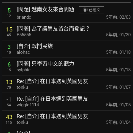
[問題] 越南女友來台問題
5
已刪文
12
briandc
5年前
,
02/03
[問題] 為了讓男友留台而登記？
15
P55555
5年前
,
01/20
45
[自介] 戰鬥民族
3
alohac
5年前
,
01/18
10
[問題] 只學習中文的聽力
6
sylphie
5年前
,
01/18
15
Re: [自介] 在日本遇到英國男友
13
tonku
5年前
,
01/07
70
Re: [自介] 在日本遇到英國男友
-1
wiggle1114
5年前
,
01/05
54
Re: [自介] 在日本遇到英國男友
43
tonku
5年前
,
01/04
115