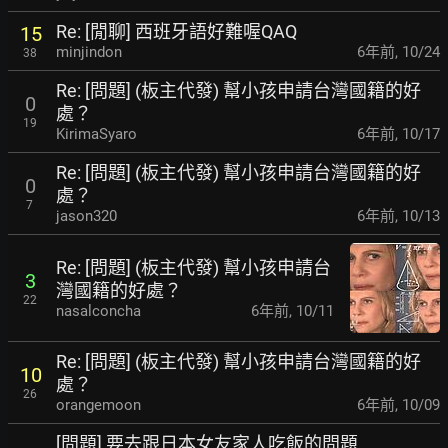
Re: [閒聊] 西班牙語好難喔QAQ
15
minjindon
6年前
,
10/24
38
Re: [問題] (板主代發) 幫小孩申請台灣國籍的好
0
處？
19
KirimaSyaro
6年前
,
10/17
Re: [問題] (板主代發) 幫小孩申請台灣國籍的好
0
處？
7
jason320
6年前
,
10/13
Re: [問題] (板主代發) 幫小孩申請台
3
灣國籍的好處？
22
nasalconcha
6年前
,
10/11
Re: [問題] (板主代發) 幫小孩申請台灣國籍的好
10
處？
26
orangemoon
6年前
,
10/09
[問題] 要去跟日本女友家人吃飯的問題