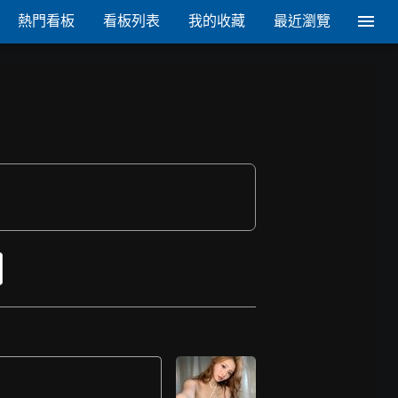
熱門看板
看板列表
我的收藏
最近瀏覽