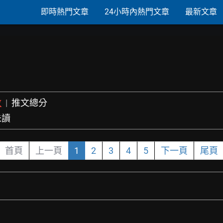
即時熱門文章
24小時內熱門文章
最新文章
數
|
推文總分
未讀
首頁
上一頁
1
2
3
4
5
下一頁
尾頁