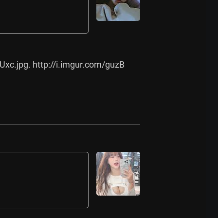
Uxc.jpg.
http://i.imgur.com/guzB