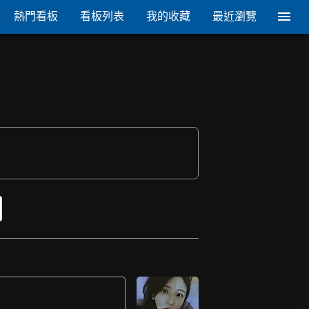
熱門看板
看板列表
我的收藏
最近瀏覽