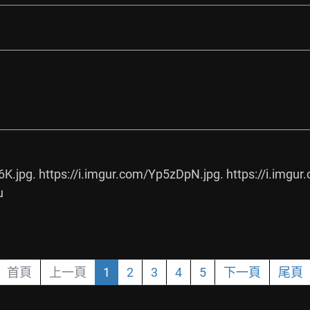
6K.jpg.
https://i.imgur.com/Yp5zDpN.jpg.
https://i.imgu
u
首頁
上一頁
1
2
3
4
5
下一頁
尾頁