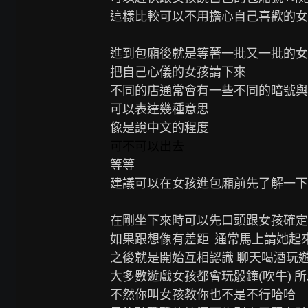
這樣比較可以不用擔心自己喜歡的女
進到包廂後就是等著一批又一批的女
把自己心儀的女孩請下來

不同的店通常會有一些不同的暗號與
可以表達幾種意思

可不可以出去
等等

建議可以在女孩進包廂前先了解一下

在剛坐下來時可以先口頭跟女孩確定
如果跟想像有差距  通常馬上請她起
之後就是開始互相認識 聊天喝酒玩遊
大多數遊戲女孩都會玩骰鐘(吹牛) 
不然你叫女孩教你也不是不行哈哈
