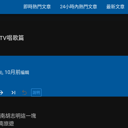
即時熱門文章
24小時內熱門文章
最新文章
KTV唱歌篇
, 10月前
4)
編輯
說明
南胡志明這一塊

旅遊
