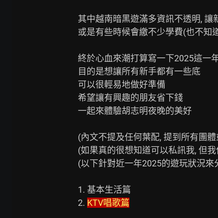
其中越南暗黑遊滿多資訊不透明, 讓
或是有些時候會繳不少學費(也不知道
終於心血來潮打算寫一下2025這一
目的是想讓所有新手都有一些底

可以很輕易地做好準備

希望讓有興趣的朋友省下錢

一起來體驗胡志明夜晚的美好

(內文不提及任何葉配, 提到所有團體
(如果真的很想知道可以私訊我, 但我信
(以下針對近一年2025的遊玩狀況來分
1. 基本生活篇

2. 
KTV唱歌篇