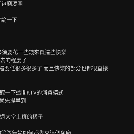
包廂湊團

論一下

必須要花一些錢來買這些快樂

去的程度了

還要低很多很多了 而且快樂的部分也都很直接

聽一下這間KTV的消費模式

就先提早到

過大堂上班的樣子

她等等無論如何都先來這個包廂
