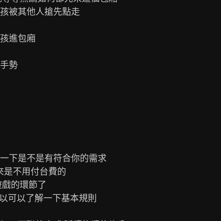
孩被其他人搶先點走

孩進包廂

手勢

一下是不是有符合你的需求

來是不用付台費的

戲的環節了

所以可以了解一下基本規則
