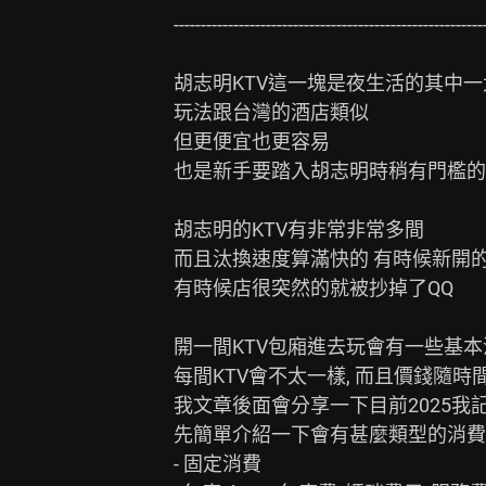
----------------------------------------------------------
胡志明KTV這一塊是夜生活的其中一
玩法跟台灣的酒店類似

但更便宜也更容易

也是新手要踏入胡志明時稍有門檻的
胡志明的KTV有非常非常多間

而且汰換速度算滿快的 有時候新開的
有時候店很突然的就被抄掉了QQ

開一間KTV包廂進去玩會有一些基本
每間KTV會不太一樣, 而且價錢隨時
我文章後面會分享一下目前2025我記
先簡單介紹一下會有甚麼類型的消費

- 固定消費
