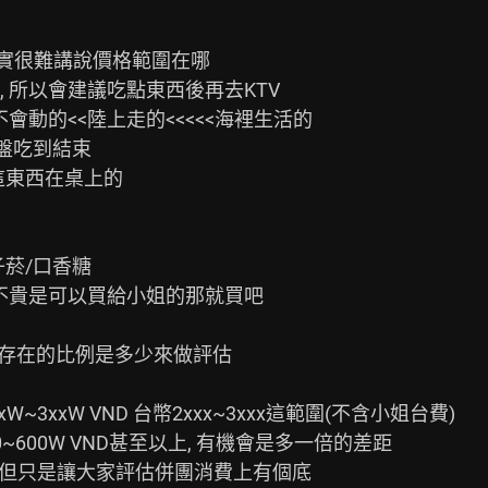
其實很難講說價格範圍在哪

 所以會建議吃點東西後再去KTV

菸/口香糖

不貴是可以買給小姐的那就買吧

存在的比例是多少來做評估

3xxW VND 台幣2xxx~3xxx這範圍(不含小姐台費)

600W VND甚至以上, 有機會是多一倍的差距

 但只是讓大家評估併團消費上有個底
