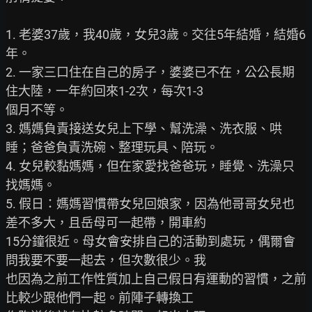
1. 老婆37歲，我40歲，女兒3歲。交往5年結婚，結婚6
年。

2. 一家三口住在自己的房子，婆婆已不在，公公長期
住大陸，一年約回來1-2次，每次1-3

個月不等。

3. 媽媽負責接送女兒上下學、幫洗澡、洗衣服、哄
睡；爸爸負責洗碗、整理玩具、陪玩。

4. 女兒較黏媽媽，但在家愛找爸爸玩，睡覺、洗澡只
找媽媽。

5. 假日：媽媽習慣帶女兒回娘家，因為他哥哥女兒也
差不多大，且岳母可一起帶，開車約

15分鐘很近。母女會安排自己的活動到處玩，偶爾會
問我要不要一起去，但次數很少。我

也因為之前工作性質加上自己假日有運動的習慣，之前
比較少跟他們一起。前陣子轉換工
