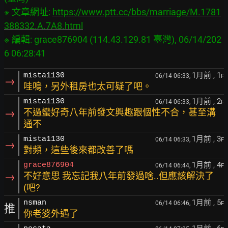
※ 文章網址: 
https://www.ptt.cc/bbs/marriage/M.1781
388332.A.7A8.html
※ 編輯: grace876904 (114.43.129.81 臺灣), 06/14/202
1月前
, 1
mista1130
06/14 06:33,
F
→
哇嗚，另外租房也太可疑了吧。
1月前
, 2
mista1130
06/14 06:33,
F
→
不過蠻好奇八年前發文興趣跟個性不合，甚至溝
通不
1月前
, 3
mista1130
06/14 06:33,
F
→
對頻，這些後來都改善了嗎
1月前
, 4
grace876904
06/14 06:44,
F
→
不好意思 我忘記我八年前發過啥..但應該解決了
(吧?
1月前
, 5
nsman
06/14 06:46,
F
推
你老婆外遇了