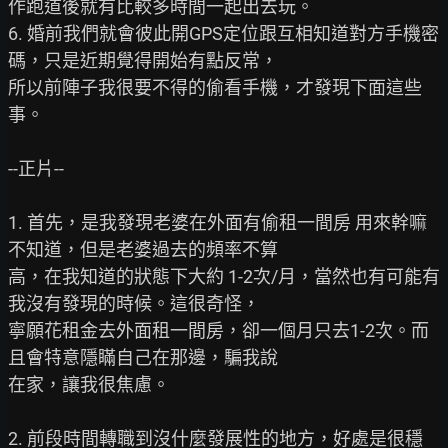
作跑道後就有比較多時間一起出去玩。

6. 婚前我們就會彼此開GPS定位跟互相知道對方手機密
碼，只是近期覺得開始有點反常，

所以前陣子我很要不得的偷看手機，才發現下面這些
事。

--正片--

1. 首先，是我發現老婆在外面有偷租一間房 用來幹嘛
不知道，但是老婆過去的頻率不算

高，在我知道的狀態下大約 1-2次/月，當然也有可能有
我沒有發現的時候。這很奇怪，

寧願花租金去外面租一間房，卻一個月只去1-2次。而
且會特意隱瞞自己在那邊，騙我說

在家，讓我很焦慮。

2. 前段時間轉職到沒什麼發展性的地方，好處是很穩