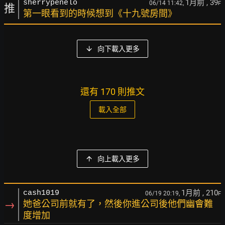
1月前
, 39
sherrypenelo
06/14 11:42,
F
推
第一眼看到的時候想到《十九號房間》
向下載入更多
還有 170 則推文
載入全部
向上載入更多
1月前
, 210
cash1019
06/19 20:19,
F
→
她爸公司前就有了，然後你進公司後他們幽會難
度增加