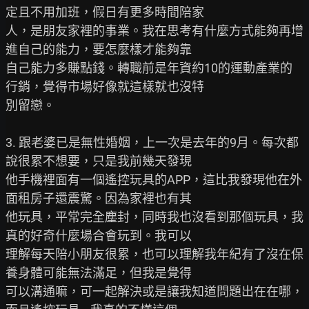
定且不用加班，假日有更多時間陪家

人，是朋友家裡的事業。我在思考有什麼方式能夠再增
進自己的能力，要怎麼樣才能夠靠

自己能力多賺點錢。轉職前是年資約10的運動產業的
行銷，覺得市場好像就這樣就也沒特

別留戀。

3. 跟老婆已是無性婚姻，上一次是去年的9月。每次都
說很累不想要，只是我前幾天發現

他手機裡面有一個遙控玩具的APP，這比我發現他在外
面租房子還震驚。因為家裡也有其

他玩具，平常完全塵封，同時我也沒看到那個玩具，我
真的好奇什麼場合會玩到。我可以

理解每天陪小朋友很累，也可以理解我年紀有了沒在保
養身體可能無法滿足，但我是覺得

可以溝通嘛，可一起解決或是讓我知道問題出在在哪，