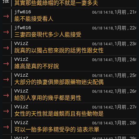
其實那些戴綠帽的不就是一妻多夫
1月前
, 21
jfw616
06/18 14:18,
F
→
能不能接受看人
1月前
, 22
jfw616
06/18 14:18,
F
→
三妻四妾現代多少人能接受
1月前
, 23
VVizZ
06/18 14:41,
F
→
說真的以獨占慾來說的話男性跟女性
1月前
, 24
VVizZ
06/18 14:41,
F
→
誰高是真的不好說
1月前
, 25
VVizZ
06/18 14:41,
F
→
大部分的換妻俱樂部跟藥物迷尖配偶
1月前
, 26
VVizZ
06/18 14:42,
F
→
給別人享用的幾乎都是男性
1月前
, 27
VVizZ
06/18 14:42,
F
→
女性的天性就是雌競而且有些動物是
1月前
, 28
VVizZ
06/18 14:43,
F
→
可以一胎多卵多精受孕的 這表示單
1月前
, 29
VVizZ