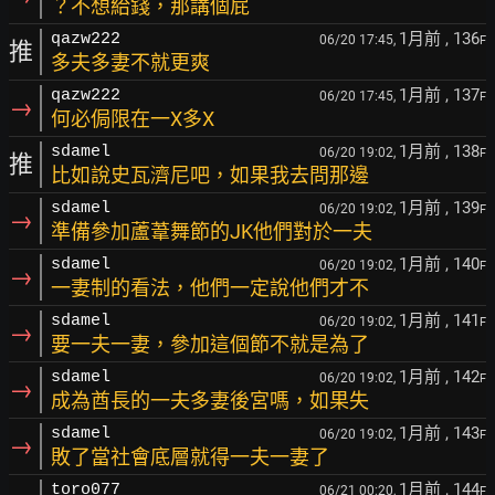
？不想給錢，那講個屁
1月前
, 136
qazw222
06/20 17:45,
F
推
多夫多妻不就更爽
1月前
, 137
qazw222
06/20 17:45,
F
→
何必侷限在一X多X
1月前
, 138
sdamel
06/20 19:02,
F
推
比如說史瓦濟尼吧，如果我去問那邊
1月前
, 139
sdamel
06/20 19:02,
F
→
準備參加蘆葦舞節的JK他們對於一夫
1月前
, 140
sdamel
06/20 19:02,
F
→
一妻制的看法，他們一定說他們才不
1月前
, 141
sdamel
06/20 19:02,
F
→
要一夫一妻，參加這個節不就是為了
1月前
, 142
sdamel
06/20 19:02,
F
→
成為酋長的一夫多妻後宮嗎，如果失
1月前
, 143
sdamel
06/20 19:02,
F
→
敗了當社會底層就得一夫一妻了
1月前
, 144
toro077
06/21 00:20,
F