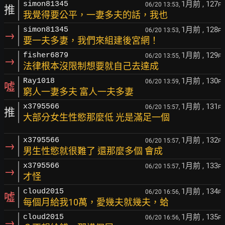
1月前
, 127
simon81345
06/20 13:53,
F
推
我覺得要公平，一妻多夫的話，我也
1月前
, 128
simon81345
06/20 13:53,
F
→
要一夫多妻，我們來組建後宮網！
1月前
, 129
fisher6879
06/20 13:55,
F
→
法律根本沒限制想要就自己去達成
1月前
, 130
Ray1018
06/20 13:59,
F
噓
窮人一妻多夫 富人一夫多妻
1月前
, 131
x3795566
06/20 15:57,
F
推
大部分女生性慾那麼低 光是滿足一個
1月前
, 132
x3795566
06/20 15:57,
F
→
男生性慾就很難了 還那麼多個 會成
1月前
, 133
x3795566
06/20 15:57,
F
→
才怪
1月前
, 134
cloud2015
06/20 16:56,
F
噓
每個月給我10萬，愛幾夫就幾夫，蛤
1月前
, 135
cloud2015
06/20 16:56,
F
→