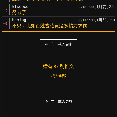
1月前
, 38
klwcoco
06/18 16:05,
F
→
努力了
1月前
, 39
bbbing
06/18 16:37,
F
→
不只，比如百姓會花費過多精力求偶
向下載入更多
還有 87 則推文
載入全部
向上載入更多