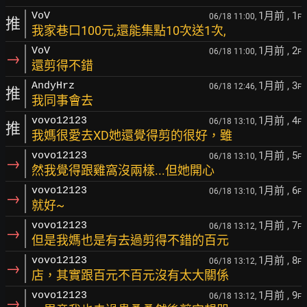
1月前
, 1
VoV
06/18 11:00,
F
推
我家巷口100元,還能集點10次送1次,
1月前
, 2
VoV
06/18 11:00,
F
→
還剪得不錯
1月前
, 3
AndyHrz
06/18 12:46,
F
推
我同事會去
1月前
, 4
vovo12123
06/18 13:10,
F
推
我媽很愛去XD她還覺得剪的很好，雖
1月前
, 5
vovo12123
06/18 13:10,
F
→
然我覺得跟雞窩沒兩樣...但她開心
1月前
, 6
vovo12123
06/18 13:10,
F
→
就好~
1月前
, 7
vovo12123
06/18 13:12,
F
→
但是我媽也是有去過剪得不錯的百元
1月前
, 8
vovo12123
06/18 13:12,
F
→
店，其實跟百元不百元沒有太大關係
1月前
, 9
vovo12123
06/18 13:12,
F
→