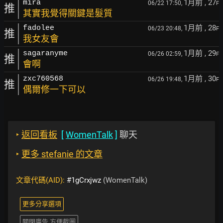
1月前
, 27
mira
06/22 17:50,
F
推
其實我覺得關鍵是髮質
1月前
, 28
fadolee
06/23 20:48,
F
推
我女友會
1月前
, 29
sagaranyme
06/26 02:59,
F
推
會啊
1月前
, 30
zxc760568
06/26 19:48,
F
推
偶爾修一下可以
‣
返回看板
[
WomenTalk
]
聊天
‣
更多 stefanie 的文章
文章代碼(AID):
#1gCrxjwz
(WomenTalk)
更多分享選項
關閉廣告 方便截圖