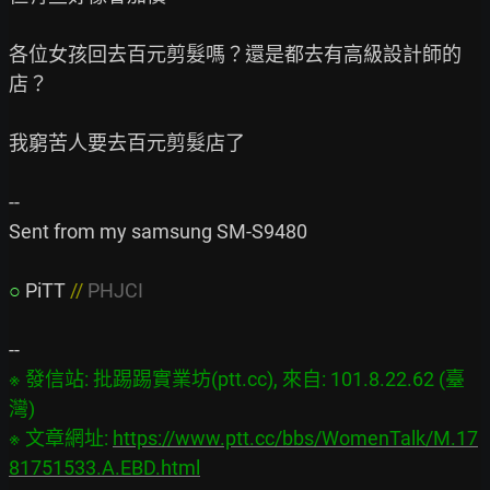
各位女孩回去百元剪髮嗎？還是都去有高級設計師的
店？

我窮苦人要去百元剪髮店了

--

Sent from my samsung SM-S9480

○
PiTT 
// 
PHJCI
※ 發信站: 批踢踢實業坊(ptt.cc), 來自: 101.8.22.62 (臺
灣)

※ 文章網址: 
https://www.ptt.cc/bbs/WomenTalk/M.17
81751533.A.EBD.html