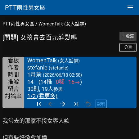
PTT
兩性男女區
PTT兩性男女區
/
WomenTalk (女人話題)
[問題] 女孩會去百元剪髮嗎
＋收藏
分享
看板
WomenTalk
(女人話題)
作者
stefanie
(stefanie)
時間
1月前
(2026/06/18 02:58)
推噓
14
(
14
推
0
噓
16
→
)
留言
30則, 19人
參與
討論串
1/2 (看更多)
說明
我常去的那家不接女客人欸

但有些好像會加價
