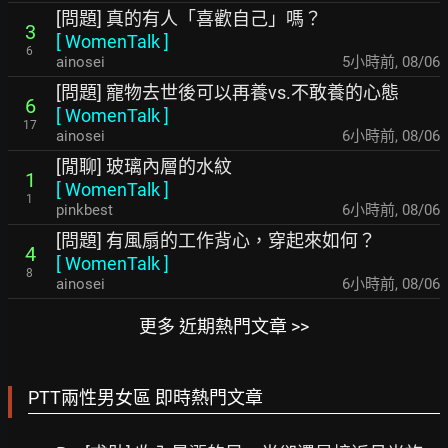
[問題] 真的有人「喜歡自己」嗎？
3
[
WomenTalk
]
6
ainosei
5小時前
,
08/06
[問題] 寵物去世後可以再養vs.不敢養的心態
6
[
WomenTalk
]
17
ainosei
6小時前
,
08/06
[閒聊] 玻璃內層的水紋
1
[
WomenTalk
]
1
pinkbest
6小時前
,
08/06
[問題] 有風扇的工作背心，穿起來如何？
4
[
WomenTalk
]
8
ainosei
6小時前
,
08/06
更多 近期熱門文章 >>
PTT兩性男女區 即時熱門文章