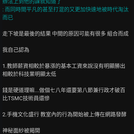
辦法上到他的課就知道了

: 而同時間平凡的甚至打混的又更加快速地被時代淘汰
走下坡是最後的結果 中間的原因可能有很多 組合而成

我自己認為

1.教師薪資相較於暴漲的基本工資來說沒有明顯勝出 
相較於科技業明顯太低

錢是硬道理嘛...做個七八年還要第八節兼行政才破百 
比TSMC技術員還慘

2.手機文化盛行 教室內的行為開始被上傳在網路發酵

神秘面紗被揭開
