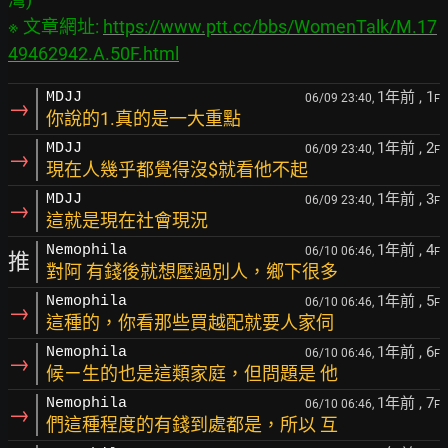
※ 文章網址: 
https://www.ptt.cc/bbs/WomenTalk/M.17
49462942.A.50F.html
1年前
, 1
MDJJ
06/09 23:40,
F
→
你說的1.真的是一大重點
1年前
, 2
MDJJ
06/09 23:40,
F
→
現在人幾乎都覺得沒$就看他不起
1年前
, 3
MDJJ
06/09 23:40,
F
→
這就是現在社會現況
1年前
, 4
Nemophila
06/10 06:46,
F
推
對阿 有錢後就想壓過別人，鄉下很多
1年前
, 5
Nemophila
06/10 06:46,
F
→
這種的，你看那些買越配就要人家伺
1年前
, 6
Nemophila
06/10 06:46,
F
→
候ㄧ生的也是這類家庭，但問題是 他
1年前
, 7
Nemophila
06/10 06:46,
F
→
們這種程度的有錢到處都是，所以 互