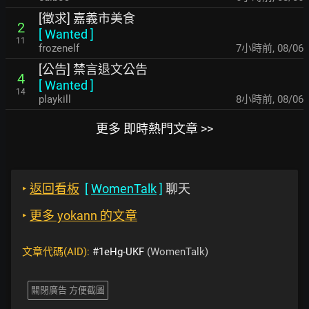
[徵求] 嘉義市美食
2
[
Wanted
]
11
frozenelf
7小時前
,
08/06
[公告] 禁言退文公告
4
[
Wanted
]
14
playkill
8小時前
,
08/06
更多 即時熱門文章 >>
‣
返回看板
[
WomenTalk
]
聊天
‣
更多 yokann 的文章
文章代碼(AID):
#1eHg-UKF
(WomenTalk)
關閉廣告 方便截圖