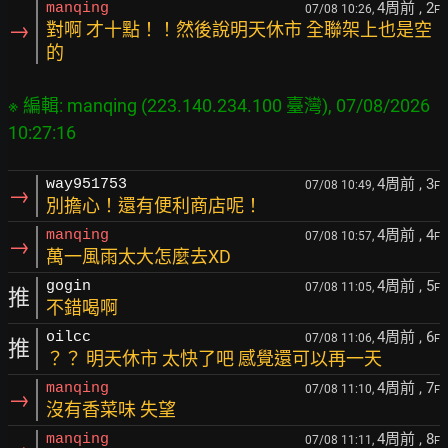
4周前
, 2
manqing
07/08 10:26,
F
→
對啊 才十點！！然後說明天休市 全聯架上也是空
的
※ 編輯: manqing (223.140.234.100 臺灣), 07/08/2026 
4周前
, 3
way951753
07/08 10:49,
F
→
別擔心！還有便利商店呢！
4周前
, 4
manqing
07/08 10:57,
F
→
萬一風雨太大怎麼去XD
4周前
, 5
gogin
07/08 11:05,
F
推
不錯喝啊
4周前
, 6
oilcc
07/08 11:06,
F
推
？？ 明天休市 太快了吧 感覺還可以再一天
4周前
, 7
manqing
07/08 11:10,
F
→
沒有香菜味 失望
4周前
, 8
manqing
07/08 11:11,
F