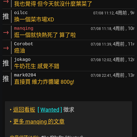
→
我也覺得 但今天就沒什麼葉菜了
4周前
, 9
oilcc
07/08 11:12,
F
推
換一個菜市場XD
4周前
, 10
manqing
07/08 11:18,
F
→
逛一個就快熱死了 算了啦
4周前
, 11
Corobot
07/08 11:39,
F
→
癌油
4周前
, 12
jokago
07/08 12:02,
F
推
牛奶花生 感覺不錯
4周前
, 13
mark0204
07/08 22:41,
F
推
直接買 維力炸醬罐 800g!
‣
返回看板
[
Wanted
]
徵求
‣
更多 manqing 的文章