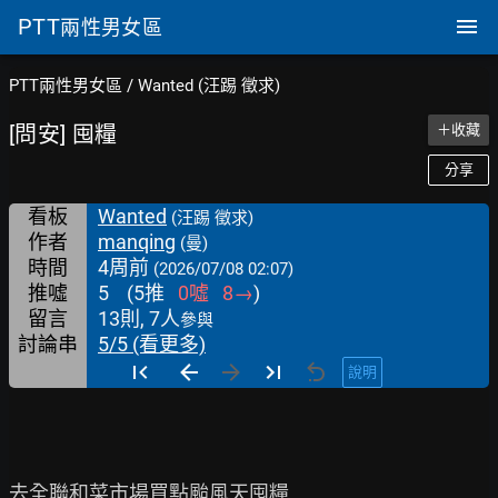
PTT
兩性男女區
PTT兩性男女區
/
Wanted (汪踢 徵求)
[問安] 囤糧
＋收藏
分享
看板
Wanted
(汪踢 徵求)
作者
manqing
(曼)
時間
4周前
(2026/07/08 02:07)
推噓
5
(
5
推
0
噓
8
→
)
留言
13則, 7人
參與
討論串
5/5 (看更多)
說明
去全聯和菜市場買點颱風天囤糧
