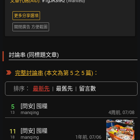
文章代碼(AID):
#1gJR3nRz
(Wanted)
更多分享選項
關閉廣告 方便截圖
討論串 (同標題文章)
完整討論串
(本文為第 5 之 5 篇)：
排序：
最新先
|
最舊先
|
留言數
[問安] 囤糧
5
manqing
4周前
,
07/08
13
[問安] 囤糧
11
manqing
1年前
,
07/06
18