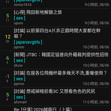
11
nomo1616
9小時前
,
08/06
[心得] 飛田新地解鎖之旅
5
[
sex
]
11
upurs
9小時前
,
08/06
[討論] 以前第四台A片非正戲時間大家都在幹
嘛？
12
[
japanavgirls
]
20
pprino
10小時前
,
08/06
[新聞] JTBC：韓國足協曾向外籍裁判提供性招待
6
[
sex
]
9
zkow
10小時前
,
08/06
[討論] 在座各位飛機杯最多幾天不洗,重複使用？
-1
[
sex
]
8
pprino
10小時前
,
08/06
[討論] 想戒掉睡前看3C 又想看色色的尻尻
5
[
sex
]
8
afsmart
11小時前
,
08/06
Re: [分享] 2026越南行（上篇）