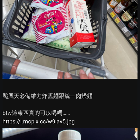
颱風天必備維力炸醬麵跟統一肉燥麵

https://i.mopix.cc/w9iav5.jpg