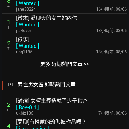
3
[
Wanted
]
4
jane30224
16小時前
,
08/06
[徵求] 愛聊天的女生站內信
1
[
Wanted
]
1
jls4ever
18小時前
,
08/06
[徵求]
2
[
Wanted
]
7
ung1195
18小時前
,
08/06
更多 近期熱門文章 >>
PTT兩性男女區 即時熱門文章
[討論] 女權主義造就了少子化??
2
[
Boy-Girl
]
10
ukbiz136
7小時前
,
08/06
[閒聊]有推薦的瑜伽褲作品嗎？
4
[
japanavgirls
]