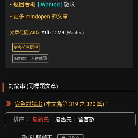
‣
返回看板
[
Wanted
]
徵求
‣
更多 mindopen 的文章
文章代碼(AID):
#1flzGCM9
(Wanted)
更多分享選項
關閉廣告 方便截圖
討論串 (同標題文章)
完整討論串
(本文為第 319 之 320 篇)：
排序：
最新先
|
最舊先
|
留言數
[徵求] 聊聊天
已刪文