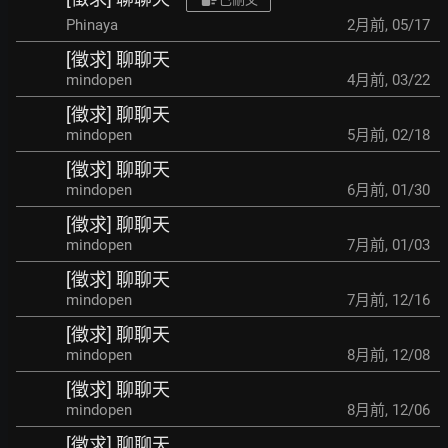
Phinaya
2月前
,
05/17
[徵求] 聊聊天
mindopen
4月前
,
03/22
[徵求] 聊聊天
mindopen
5月前
,
02/18
[徵求] 聊聊天
mindopen
6月前
,
01/30
[徵求] 聊聊天
mindopen
7月前
,
01/03
[徵求] 聊聊天
mindopen
7月前
,
12/16
[徵求] 聊聊天
mindopen
8月前
,
12/08
[徵求] 聊聊天
mindopen
8月前
,
12/06
[徵求] 聊聊天