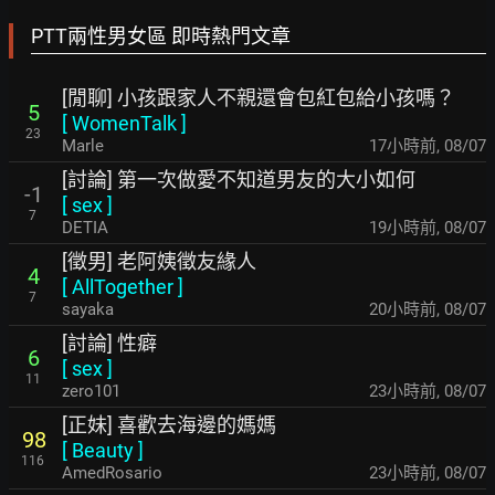
PTT兩性男女區 即時熱門文章
[閒聊] 小孩跟家人不親還會包紅包給小孩嗎？
5
[
WomenTalk
]
23
Marle
17小時前
,
08/07
[討論] 第一次做愛不知道男友的大小如何
-1
[
sex
]
7
DETIA
19小時前
,
08/07
[徵男] 老阿姨徵友緣人
4
[
AllTogether
]
7
sayaka
20小時前
,
08/07
[討論] 性癖
6
[
sex
]
11
zero101
23小時前
,
08/07
[正妹] 喜歡去海邊的媽媽
98
[
Beauty
]
116
AmedRosario
23小時前
,
08/07