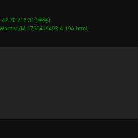
2.70.216.31 (臺灣)

s/Wanted/M.1760419493.A.19A.html