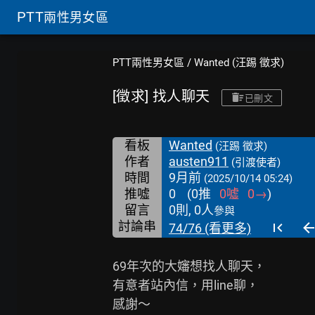
PTT
兩性男女區
PTT兩性男女區
/
Wanted (汪踢 徵求)
[徵求] 找人聊天
已刪文
看板
Wanted
(汪踢 徵求)
作者
austen911
(引渡使者)
時間
9月前
(2025/10/14 05:24)
推噓
0
(
0
推
0
噓
0
→
)
留言
0則, 0人
參與
討論串
74/76 (看更多)
69年次的大嬸想找人聊天，

有意者站內信，用line聊，

感謝～
