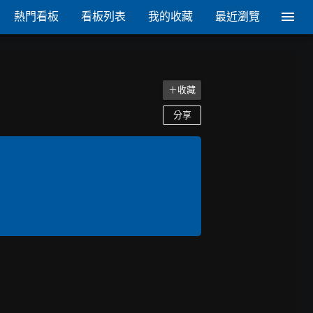
熱門看板
看板列表
我的收藏
最近瀏覽
＋收藏
分享