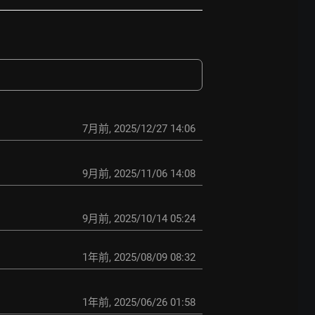
7月前
,
2025/12/27 14:06
9月前
,
2025/11/06 14:08
9月前
,
2025/10/14 05:24
1年前
,
2025/08/09 08:32
1年前
,
2025/06/26 01:58