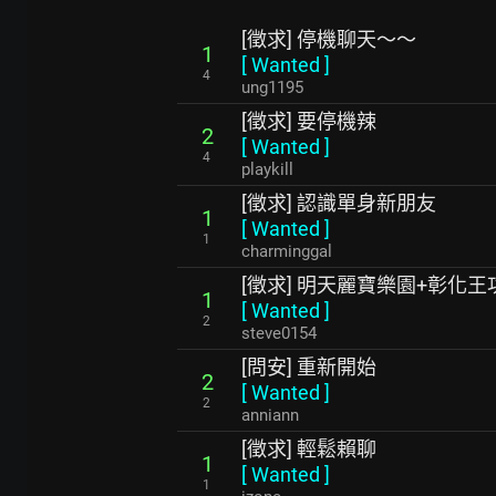
[徵求] 停機聊天～～
1
[
Wanted
]
4
ung1195
[徵求] 要停機辣
2
[
Wanted
]
4
playkill
[徵求] 認識單身新朋友
1
[
Wanted
]
1
charminggal
[徵求] 明天麗寶樂園+彰化
1
[
Wanted
]
2
steve0154
[問安] 重新開始
2
[
Wanted
]
2
anniann
[徵求] 輕鬆賴聊
1
[
Wanted
]
1