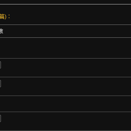
 篇)：
數