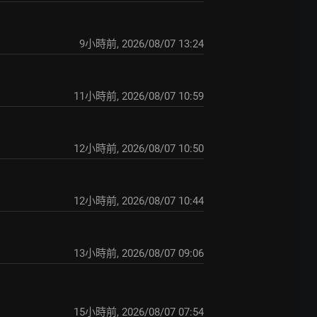
9小時前
,
2026/08/07 13:24
11小時前
,
2026/08/07 10:59
12小時前
,
2026/08/07 10:50
12小時前
,
2026/08/07 10:44
13小時前
,
2026/08/07 09:06
15小時前
,
2026/08/07 07:54