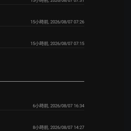
15小時前
,
2026/08/07 07:31
15小時前
,
2026/08/07 07:26
15小時前
,
2026/08/07 07:15
6小時前
,
2026/08/07 16:34
8小時前
,
2026/08/07 14:27