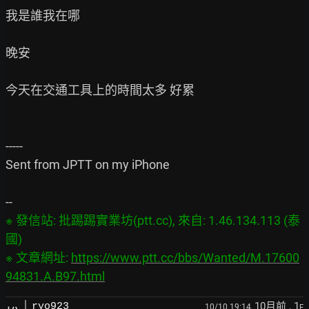
我是誰我在哪

晚安

今天在交通工具上的時間太多 好累

-----

Sent from JPTT on my iPhone

※ 發信站: 批踢踢實業坊(ptt.cc), 來自: 1.46.134.113 (泰
國)

※ 文章網址: 
https://www.ptt.cc/bbs/Wanted/M.17600
94831.A.B97.html
10月前
, 1
ryo923
10/10 19:14,
F