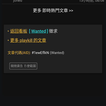
joned
13小時前
,
08/08
更多 即時熱門文章 >>
‣
返回看板
[
Wanted
]
徵求
‣
更多 playkill 的文章
文章代碼(AID):
#1ewEflkN
(Wanted)
關閉廣告 方便截圖