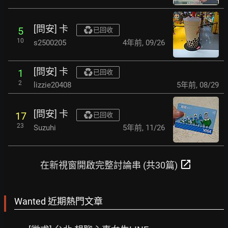
[問安] 卡
5
已回收
10
s2500205
4年前
,
09/26
[問安] 卡
1
已回收
2
lizzie20408
5年前
,
08/29
[問安] 卡
17
已回收
23
Suzuhi
5年前
,
11/26
open_in_new
在新視窗開啟完整討論串 (共30篇)
Wanted 近期熱門文章