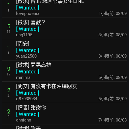
[徵求] 台北 想聊心事女生LINE
1
[
Wanted
]
1
lovephoenix
1小時前
,
08/09
[徵求] 喜歡？
5
[
Wanted
]
11
ung1195
3小時前
,
08/09
[問安]
1
[
Wanted
]
1
yuan22580
3小時前
,
08/09
[徵求] 閒晃高雄
9
[
Wanted
]
17
minima
5小時前
,
08/09
[問安] 有沒有卡在沖繩朋友
2
[
Wanted
]
2
q87038034
5小時前
,
08/09
[情書] 謝謝你
2
[
Wanted
]
2
anniann
7小時前
,
08/08
[徵求] 聊天