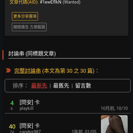
文章代碼(AID):
#1ewEflkN
(Wanted)
更多分享選項
關閉廣告 方便截圖
討論串 (同標題文章)
完整討論串
(本文為第 30 之 30 篇)：
排序：
最新先
|
最舊先
|
留言數
[問安] 卡
4
playkill
10月前
,
10/10
6
[問安] 卡
40
candys987
1年前
,
01/05
74