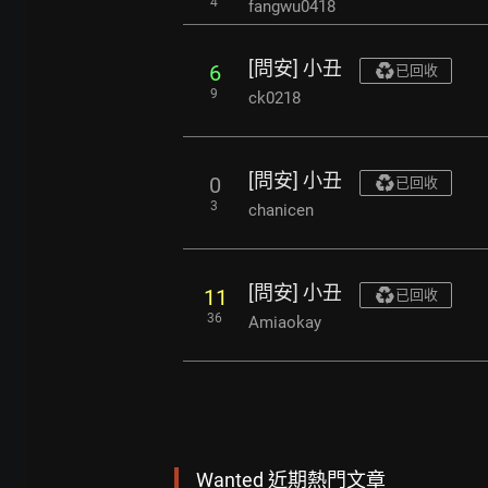
4
fangwu0418
[問安] 小丑
6
已回收
9
ck0218
[問安] 小丑
0
已回收
3
chanicen
[問安] 小丑
11
已回收
36
Amiaokay
Wanted 近期熱門文章