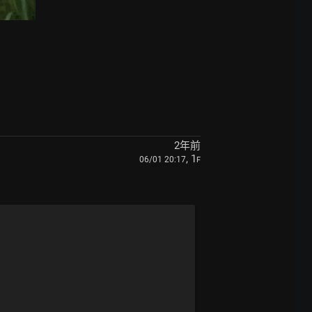
2年前
, 1
06/01 20:17
F