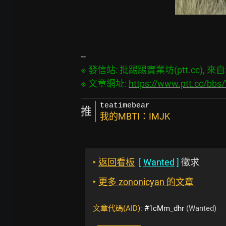
※ 發信站: 批踢踢實業坊(ptt.cc), 來自: 1
※ 文章網址: 
https://www.ptt.cc/bb
teatimebear
推
我的MBTI：IMJK
‣
返回看板
[
Wanted
]
徵求
‣
更多 zononicyan 的文章
文章代碼(AID):
#1cMm_dhr
(Wanted)