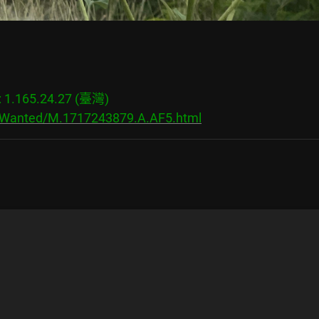
.165.24.27 (臺灣)

s/Wanted/M.1717243879.A.AF5.html