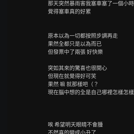
那天突然暴雨害我塞車塞了一個小時

覺得塞車真的好累

原本以為一切都按照步調再走

果然全都只是以為而已

但發票中了兩張 好快樂

突如其來的驚喜也很開心

但現在就覺得好可笑

果然 嘛 就那樣吧（？

現在腦中想的全是自己哪裡怎樣怎樣
唉 希望明天眼睛不會腫

不然真的變成小丑了
