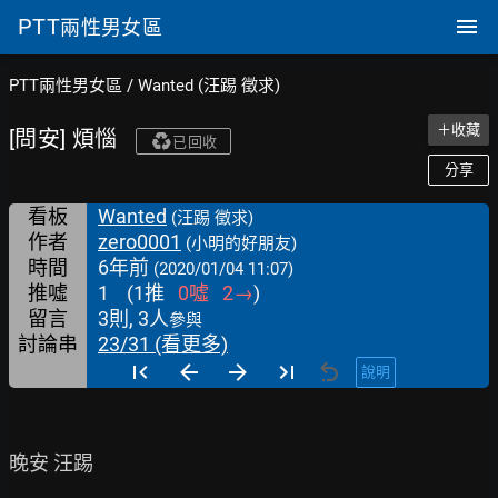
PTT
兩性男女區
PTT兩性男女區
/
Wanted (汪踢 徵求)
＋收藏
[問安] 煩惱
已回收
分享
看板
Wanted
(汪踢 徵求)
作者
zero0001
(小明的好朋友)
時間
6年前
(2020/01/04 11:07)
推噓
1
(
1
推
0
噓
2
→
)
留言
3則, 3人
參與
討論串
23/31 (看更多)
說明
晚安 汪踢
