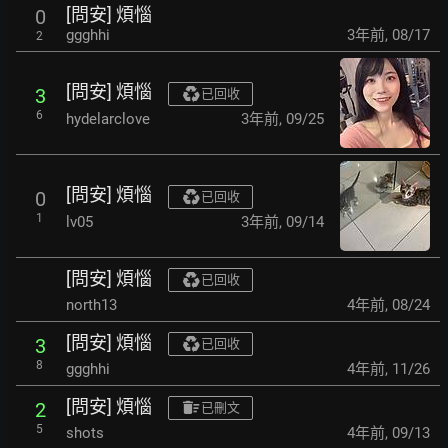
[問安] 煩惱
0
ggghhi
3年前
,
08/17
2
[問安] 煩惱
3
已回收
6
hydelarclove
3年前
,
09/25
[問安] 煩惱
0
已回收
1
lv05
3年前
,
09/14
[問安] 煩惱
已回收
north13
4年前
,
08/24
[問安] 煩惱
3
已回收
8
ggghhi
4年前
,
11/26
[問安] 煩惱
2
已刪文
5
shots
4年前
,
09/13