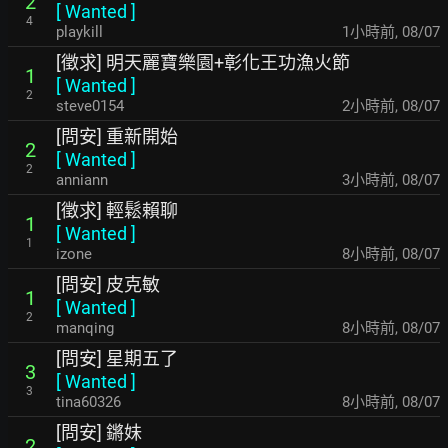
2
[
Wanted
]
4
playkill
1小時前
,
08/07
[徵求] 明天麗寶樂園+彰化王功漁火節
1
[
Wanted
]
2
steve0154
2小時前
,
08/07
[問安] 重新開始
2
[
Wanted
]
2
anniann
3小時前
,
08/07
[徵求] 輕鬆賴聊
1
[
Wanted
]
1
izone
8小時前
,
08/07
[問安] 皮克敏
1
[
Wanted
]
2
manqing
8小時前
,
08/07
[問安] 星期五了
3
[
Wanted
]
3
tina60326
8小時前
,
08/07
[問安] 鏘妹
2