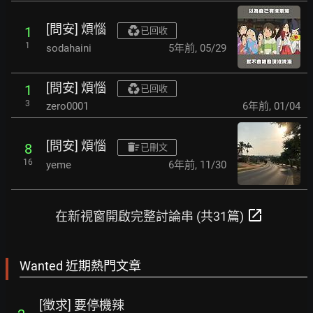
[問安] 煩惱
1
已回收
1
sodahaini
5年前
,
05/29
[問安] 煩惱
1
已回收
3
zero0001
6年前
,
01/04
[問安] 煩惱
8
已刪文
16
yeme
6年前
,
11/30
open_in_new
在新視窗開啟完整討論串 (共31篇)
Wanted 近期熱門文章
[徵求] 要停機辣