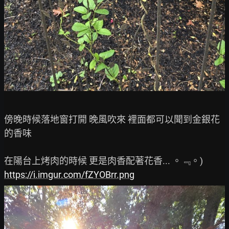
傍晚時候落地窗打開 晚風吹來 裡面都可以聞到金銀花
的香味

https://i.imgur.com/fZYOBrr.png