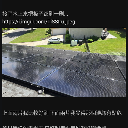
https://i.imgur.com/TiSSIru.jpeg
上面兩片我比較好刷 下面兩片我覺得那個邊緣有點危
