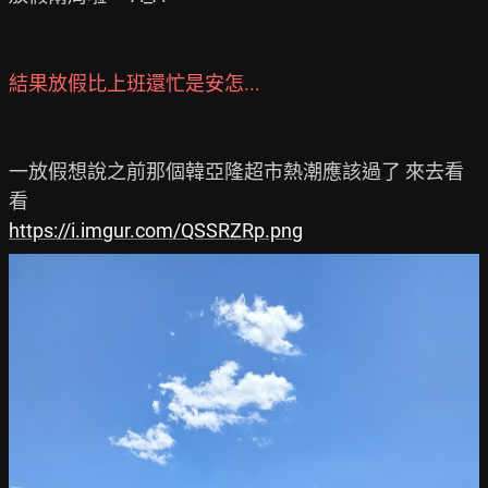
結果放假比上班還忙是安怎... 
一放假想說之前那個韓亞隆超市熱潮應該過了 來去看
https://i.imgur.com/QSSRZRp.png