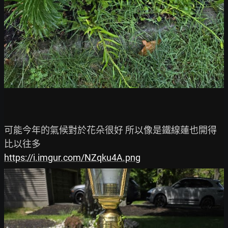
可能今年的氣候對於花朵很好 所以像是鐵線蓮也開得
https://i.imgur.com/NZqku4A.png