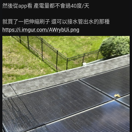
然後從app看 產電量都不會過40度/天

https://i.imgur.com/AWrybUi.png