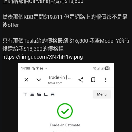
上網給那個Carvana估價是$18,600

然後那個KBB是開$19,811 但是網路上的報價都不是最
後offer

只有那個Tesla給的價格最爛 $16,800 我牽Model Y的時
https://i.imgur.com/XN7hH1w.png